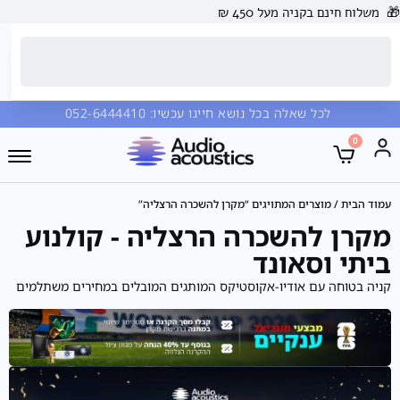
🎁
משלוח חינם בקניה מעל 450 ₪
לכל שאלה בכל נושא חייגו עכשיו:
052-6444410
0
עמוד הבית
/ מוצרים המתויגים “מקרן להשכרה הרצליה”
מקרן להשכרה הרצליה - קולנוע
ביתי וסאונד
קניה בטוחה עם אודיו-אקוסטיקס המותגים המובלים במחירים משתלמים