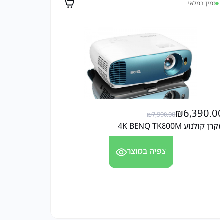
זמין במלאי
₪
6,390.0
₪
7,990.00
ן קולנוע 4K BENQ TK800M
צפיה במוצר