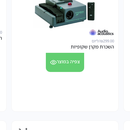
00
הש
299.00
₪
/ליום
השכרת מקרן שקופיות
צפיה במוצר