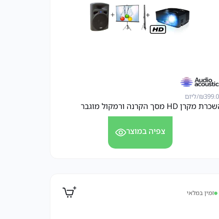
399.
₪
/ליום
רת מקרן HD מסך הקרנה ורמקול מוגבר
צפיה במוצר
זמין במלאי