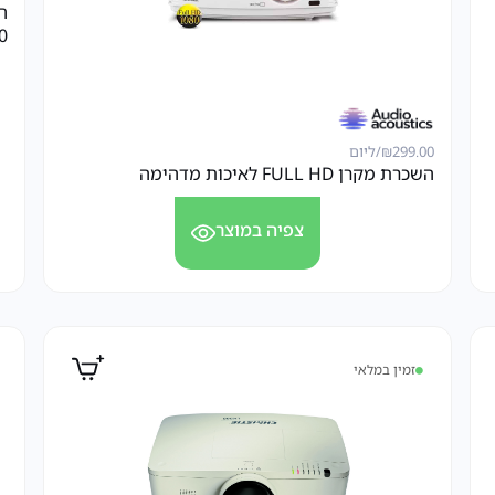
10 
299.00
₪
/ליום
השכרת מקרן FULL HD לאיכות מדהימה
צפיה במוצר
זמין במלאי