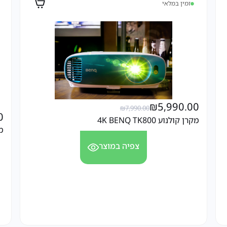
זמין במלאי
₪
5,990.00
₪
7,990.00
0
מקרן קולנוע 4K BENQ TK800
מקר
צפיה במוצר