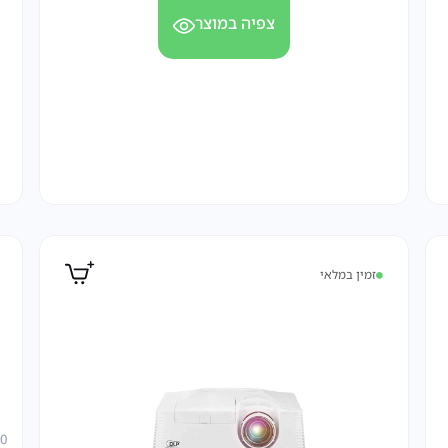
צפיה במוצר
זמין במלאי
00