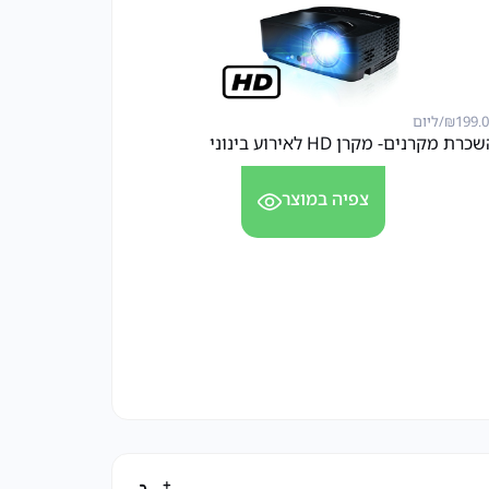
199.
₪
/ליום
כרת מקרנים- מקרן HD לאירוע בינוני
צפיה במוצר