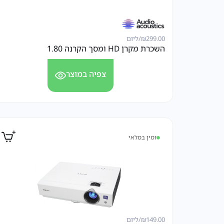
299.00
₪
/ליום
השכרת מקרן HD ומסך הקרנה 1.80
צפיה במוצר
זמין במלאי
149.00
₪
/ליום