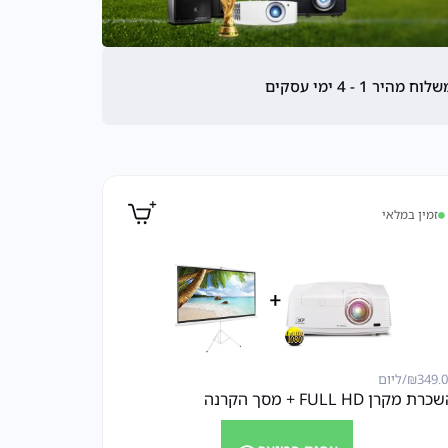
לוח מהיר 1 - 4 ימי עסקים
זמין במלאי
349.
₪
/ליום
רת מקרן FULL HD + מסך הקרנה