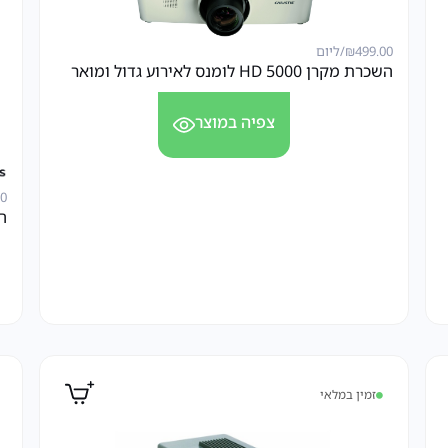
499.00
₪
/ליום
השכרת מקרן HD 5000 לומנס לאירוע גדול ומואר
צפיה במוצר
00
השכ
זמין במלאי