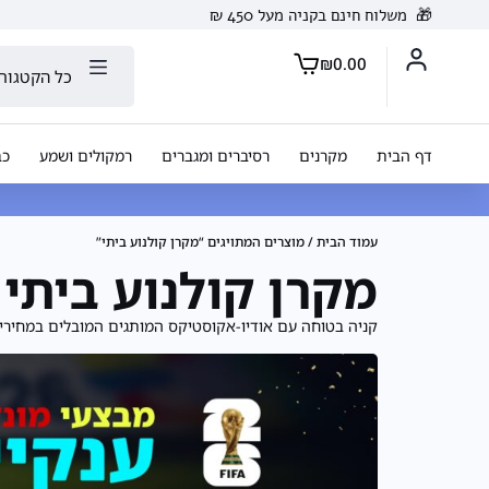
🎁
משלוח חינם בקניה מעל 450 ₪
₪
0.00
כל הקטגורי
דף הבית
מקרנים
רסיברים ומגברים
רמקולים ושמע
כב
עמוד הבית
/ מוצרים המתויגים “מקרן קולנוע ביתי”
מקרן קולנוע ביתי 
קניה בטוחה עם אודיו-אקוסטיקס המותגים המובלים במחיר