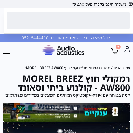
🎁
משלוח חינם בקניה מעל 450 ₪
לכל שאלה בכל נושא חייגו עכשיו:
052-6444410
0
עמוד הבית
/ מוצרים המתויגים “רמקולי חוץ MOREL BREEZ AW800”
רמקולי חוץ MOREL BREEZ
AW800 - קולנוע ביתי וסאונד
קניה בטוחה עם אודיו-אקוסטיקס המותגים המובלים במחירים משתלמים