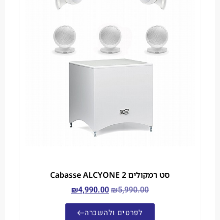
סט רמקולים Cabasse ALCYONE 2
₪
4,990.00
₪
5,990.00
לפרטים ולהשכרה