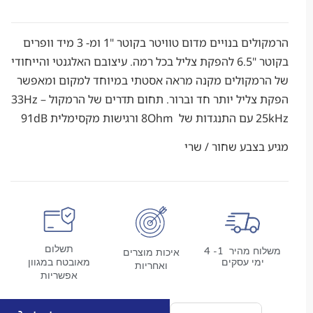
הרמקולים בנויים מדום טוויטר בקוטר "1 ומ- 3 מיד וופרים
בקוטר "6.5 להפקת צליל בכל רמה. עיצובם האלגנטי והייחודי
מקולים מקנה מראה אסטתי במיוחד למקום ומאפשר
הפקת צליל יותר חד וברור. תחום תדרים של הרמקול 33Hz –
ית 91dB
צבע שחור / שרי
תשלום
משלוח מהיר 1- 4
איכות מוצרים
מי עסקים
מאובטח במגוון
ואחריות
אפשריות