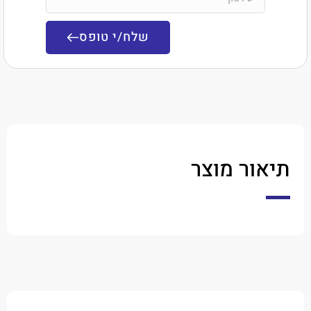
שלח/י טופס
ר מוצר