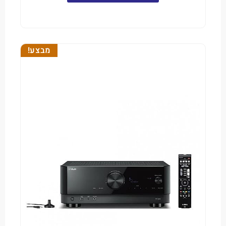
מבצע!