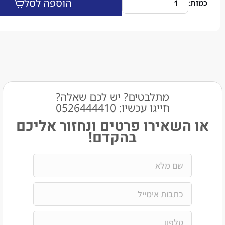
הוספה לסל
מתלבטים? יש לכם שאלה?
חייגו עכשיו: 0526444410​
שאירו פרטים ונחזור אליכם
בהקדם!