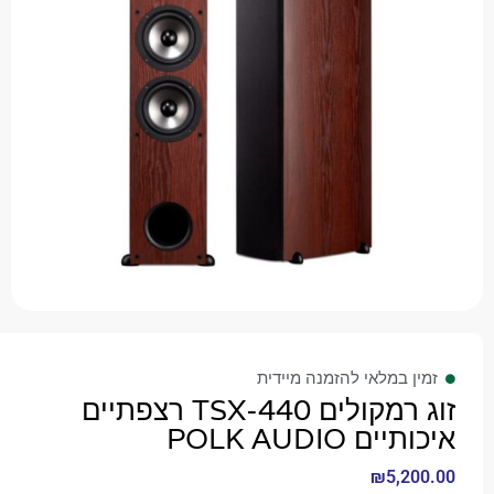
 במלאי להזמנה מיידית
זוג רמקולים TSX-440 רצפתיים
 POLK AUDIO
₪
5,2