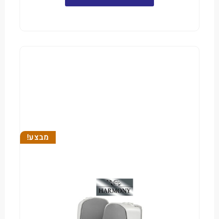
מבצע!