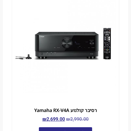
רסיבר קולנוע Yamaha RX-V4A
₪
2,699.00
₪
2,990.00