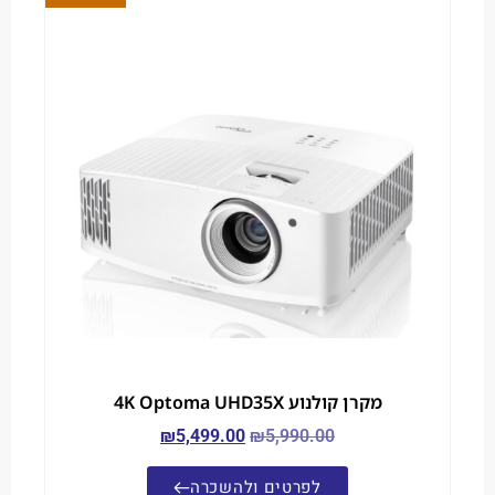
מקרן קולנוע 4K Optoma UHD35X
₪
5,499.00
₪
5,990.00
לפרטים ולהשכרה