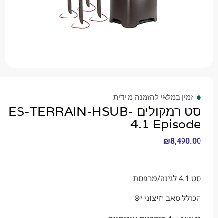
 במלאי להזמנה מיידית
סט רמקולים ES-TERRAIN-HSUB-
4.1 Epis
₪
8,4
סאב חיצוני ״8