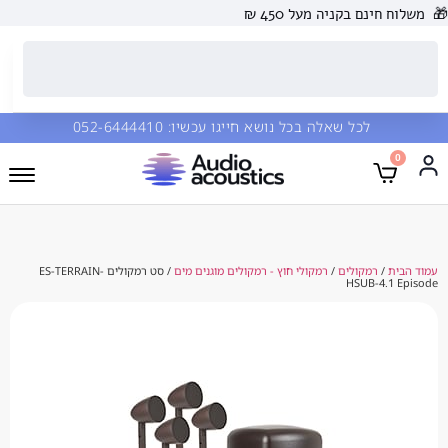
 בקניה מעל 450 ₪
כל שאלה בכל נושא חייגו עכשיו:
052-6444410
מקולים
/
רמקולי חוץ - רמקולים מוגנים מים
/ סט רמקולים ES-TERRAIN-
HSUB