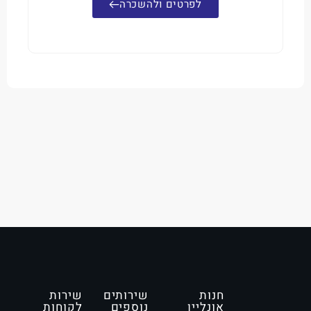
לפרטים ולהשכרה
חנות
שירותים
שירות
אונליין
נוספים
לקוחות