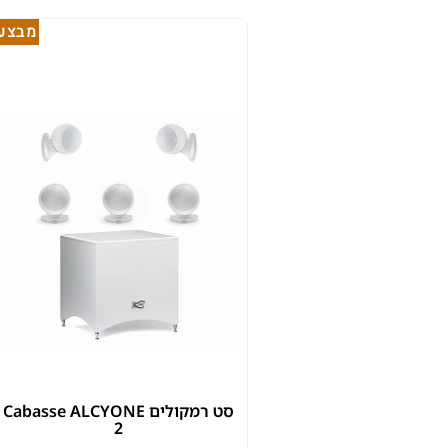
מבצע!
סט רמקולים Cabasse ALCYONE
2