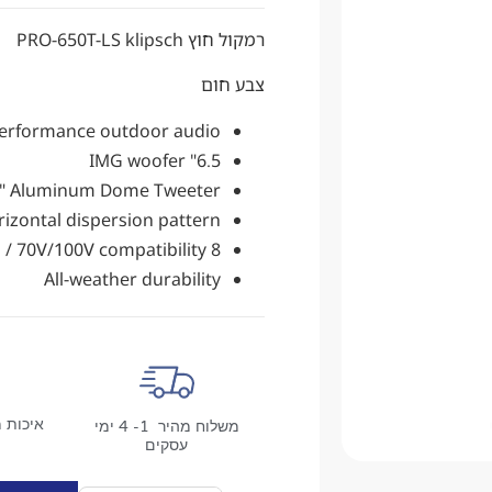
רמקול חוץ PRO-650T-LS klipsch
צבע חום
erformance outdoor audio
6.5" IMG woofer
 1" Aluminum Dome Tweeter
rizontal dispersion pattern
8 ohm / 70V/100V compatibility
All-weather durability
איכות מ
משלוח מהיר 1- 4 ימי
עסקים