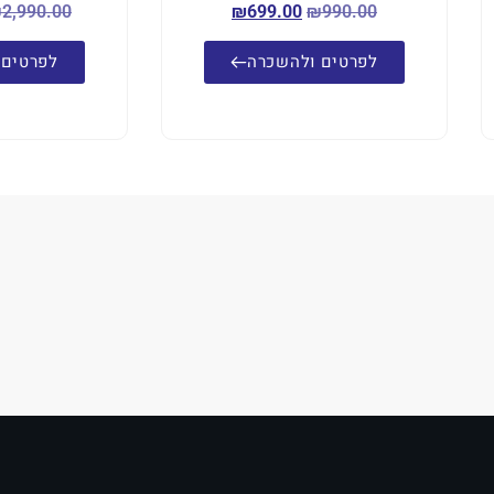
₪
2,990.00
₪
699.00
₪
990.00
לפרטים ולהשכרה
לפרטים 