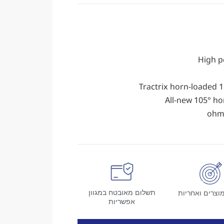
High p
Tractrix horn-loaded
All-new 105° ho
תשלום מאובטח במגוון
וצרים ואחריות
אפשריות