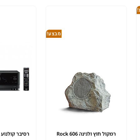
מבצע!
רמקול חוץ ולגינה Rock 606
רסיבר קולנוע Yamaha RX-V4A