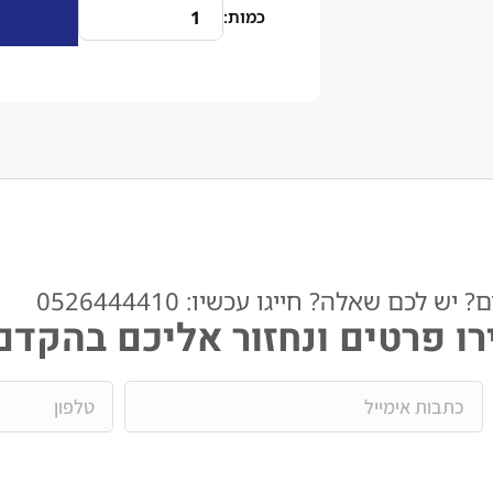
ש לכם שאלה? חייגו עכשיו: 0526444410​
ו פרטים ונחזור אליכם בהקדם