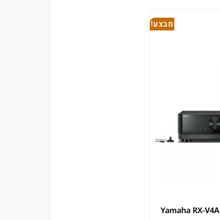
מבצע!