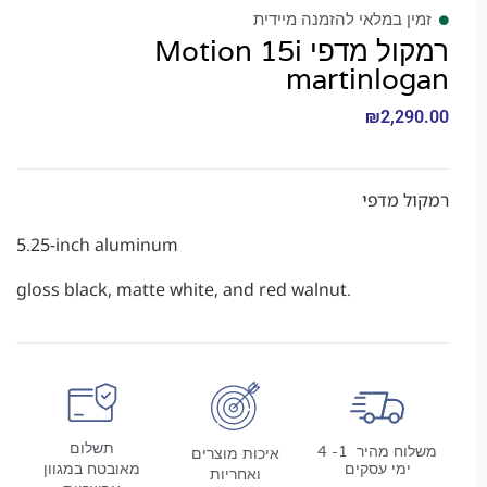
 במלאי להזמנה מיידית
רמקול מדפי Motion 15i
martinlo
₪
2,2
 מדפי
5.25-inch aluminum
gloss black, matte white, and red walnut.
תשלום
משלוח מהיר 1- 4
איכות מוצרים
מי עסקים
מאובטח במגוון
ואחריות