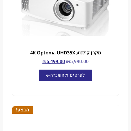
מקרן קולנוע 4K Optoma UHD35X
₪
5,499.00
₪
5,990.00
לפרטים ולהשכרה
מבצע!