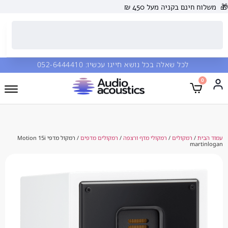
 בקניה מעל 450 ₪
כל שאלה בכל נושא חייגו עכשיו:
052-6444410
מקולים
/
רמקולי מדף ורצפה
/
רמקולים מדפים
/ רמקול מדפי Motion 15i