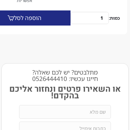
אפשריות
הוספה לסל
מתלבטים? יש לכם שאלה?
חייגו עכשיו: 0526444410​
שאירו פרטים ונחזור אליכם
בהקדם!