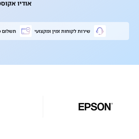
אודיו אקוס
שירות לקוחות זמין ומקצועי
תשלום מ