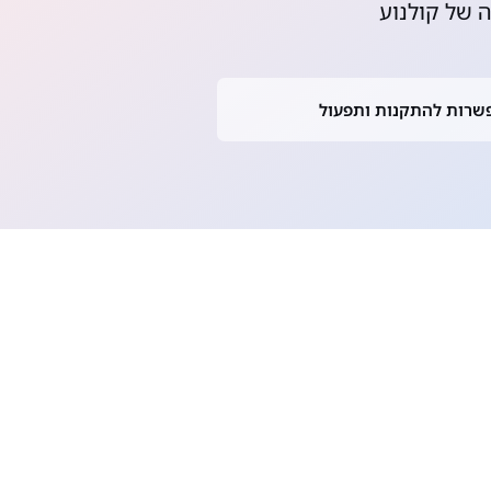
 של קולנוע
שרות להתקנות ותפעול