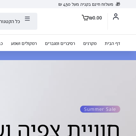
🎁
משלוח חינם בקניה מעל 450 ₪
₪
0.00
כל הקטגורי
דף הבית
מקרנים
רסיברים ומגברים
רמקולים ושמע
כב
Summer Sale
חוויית צפיה ו