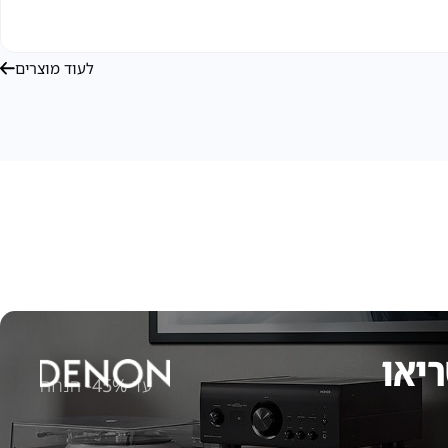
לעוד מוצרים
ריאו
עד
45%-
הנחה