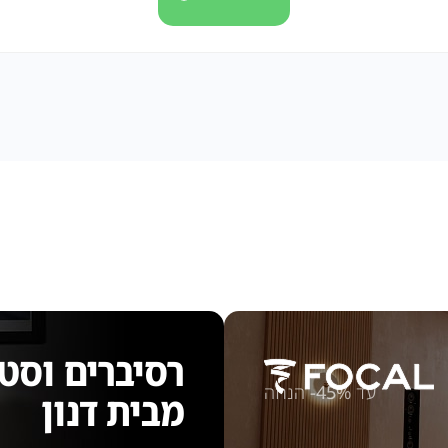
רסיברים וסט
עד
45%-
הנחה
מבית דנון