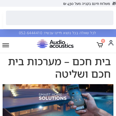
🎁
משלוח חינם בקניה מעל 450 ₪
לכל שאלה בכל נושא חייגו עכשיו:
052-6444410
0
בית חכם – מערכות בית
חכם ושליטה