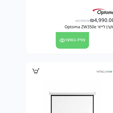
₪
4,990.0
₪
5,990.00
ן לייזר Optoma ZW350e
צפיה במוצר
זמין במלאי