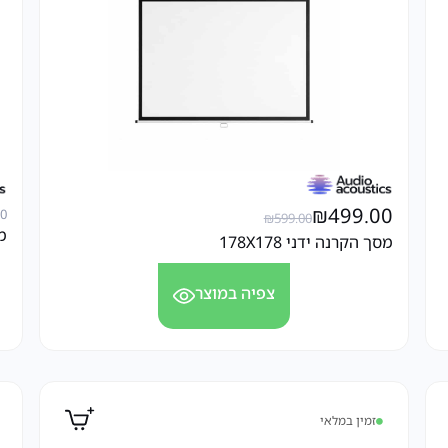
₪
499.00
00
₪
599.00
מס
מסך הקרנה ידני 178X178
צפיה במוצר
זמין במלאי