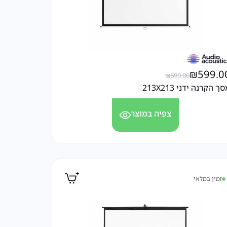
₪
599.0
₪
699.00
ך הקרנה ידני 213X213
צפיה במוצר
זמין במלאי