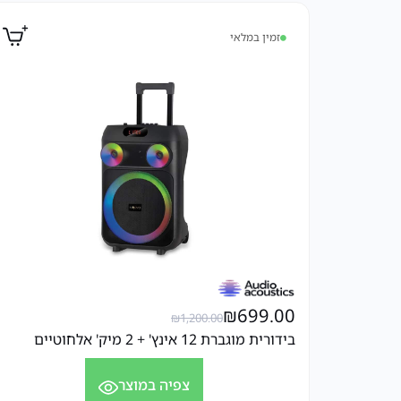
זמין במלאי
₪
699.00
₪
1,200.00
בידורית מוגברת 12 אינץ' + 2 מיק' אלחוטיים
צפיה במוצר