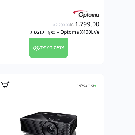
₪
1,799.00
₪
2,200.00
Optoma X400LVe – מקרן עוצמתי
צפיה במוצר
זמין במלאי