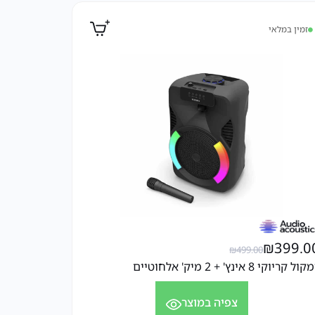
זמין במלאי
₪
399.0
₪
499.00
ל קריוקי 8 אינץ' + 2 מיק' אלחוטיים
צפיה במוצר