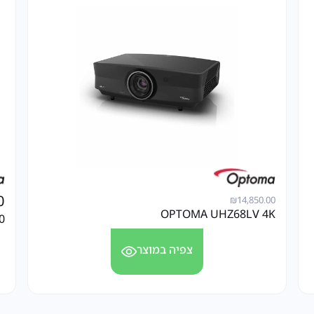
0
₪
14,850.00
OPTOMA UHZ68LV 4K
0
צפיה במוצר