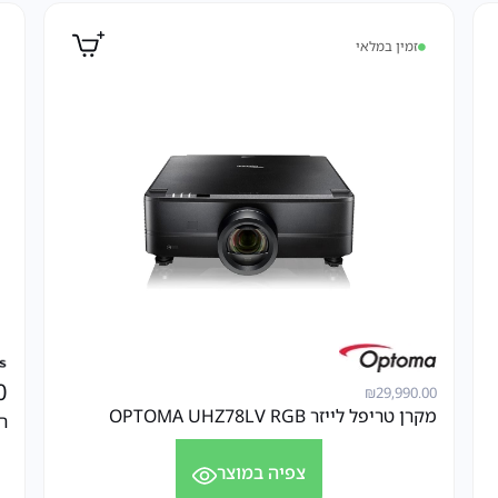
זמין במלאי
0
₪
29,990.00
מקרן טריפל לייזר OPTOMA UHZ78LV RGB
רמקו
צפיה במוצר