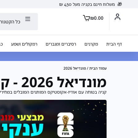
🎁
משלוח חינם בקניה מעל 450 ₪
₪
0.00
כל הקטגורי
דף הבית
מקרנים
רסיברים ומגברים
רמקולים ושמע
כב
עמוד הבית
/ מונדיאל 2026
מונדיאל 2026 - קולנוע ביתי וסאונד
קניה בטוחה עם אודיו-אקוסטיקס המותגים המובלים במחיר