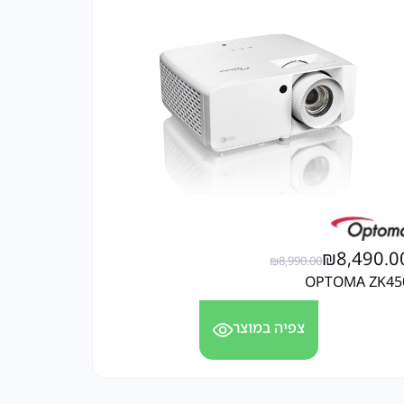
₪
8,490.0
₪
8,990.00
OPTOMA ZK45
צפיה במוצר