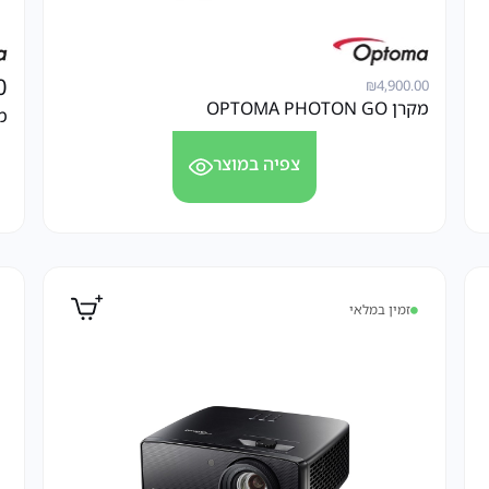
0
₪
4,900.00
מקרן OPTOMA PHOTON GO
מקר
צפיה במוצר
זמין במלאי