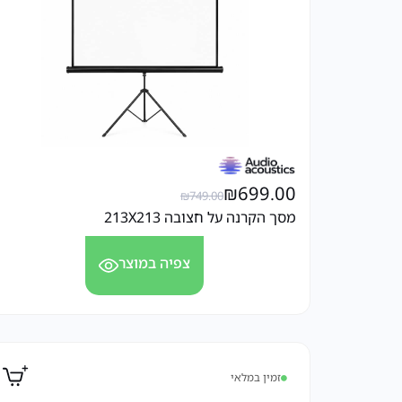
₪
699.00
₪
749.00
מסך הקרנה על חצובה 213X213
צפיה במוצר
זמין במלאי