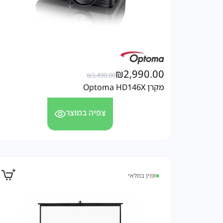
₪
2,990.00
₪
3,490.00
מקרן Optoma HD146X
צפיה במוצר
זמין במלאי