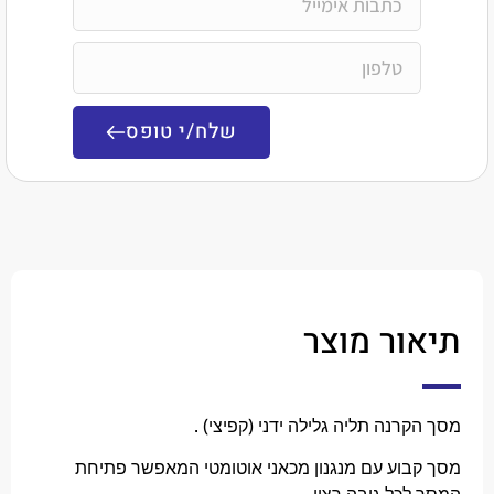
שלח/י טופס
ר מוצר
נה תליה גלילה ידני (קפיצי) .
וע עם מנגנון מכאני אוטומטי המאפשר פתיחת