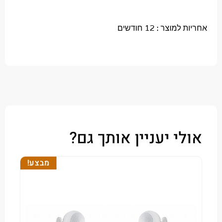
צר : 12 חודשים
י יעניין אותך גם?
מבצע!