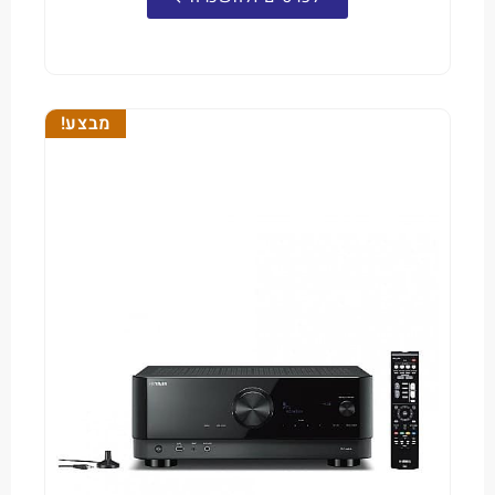
מבצע!