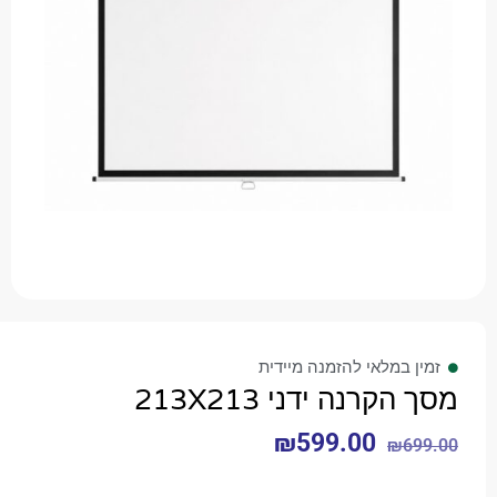
 במלאי להזמנה מיידית
קרנה ידני 213X213
₪
599.00
₪
6