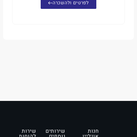
לפרטים ולהשכרה
חנות
שירותים
שירות
אונליין
נוספים
לקוחות