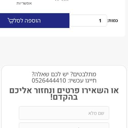
אפשריות
הוספה לסל
מתלבטים? יש לכם שאלה?
חייגו עכשיו: 0526444410​
שאירו פרטים ונחזור אליכם
בהקדם!