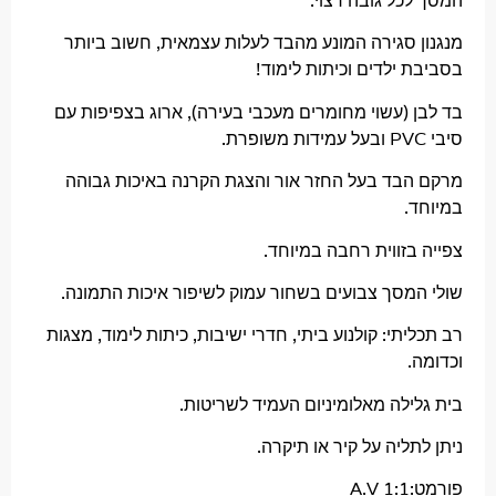
ל גובה רצוי.
 סגירה המונע מהבד לעלות עצמאית, חשוב ביותר
ילדים וכיתות לימוד!
 (עשוי מחומרים מעכבי בעירה), ארוג בצפיפות עם
בד בעל החזר אור והצגת הקרנה באיכות גבוהה
.
זווית רחבה במיוחד.
מסך צבועים בשחור עמוק לשיפור איכות התמונה.
תי: קולנוע ביתי, חדרי ישיבות, כיתות לימוד, מצגות
לה מאלומיניום העמיד לשריטות.
ליה על קיר או תיקרה.
A