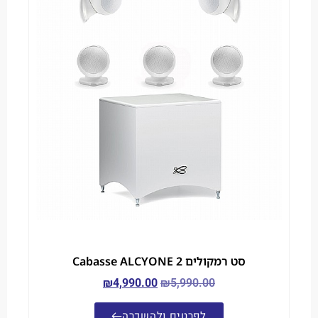
סט רמקולים Cabasse ALCYONE 2
₪
4,990.00
₪
5,990.00
לפרטים ולהשכרה