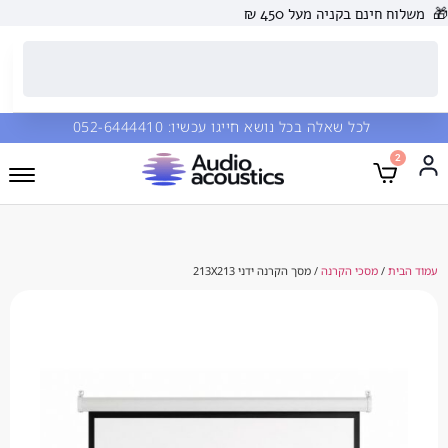
 בקניה מעל 450 ₪
כל שאלה בכל נושא חייגו עכשיו:
052-6444410
סכי הקרנה
/ מסך הקרנה ידני 213X213