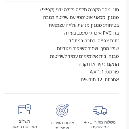
סך הקרנה תלייה גלילה ידני (קפיצי)
: מכאני אוטומטי עם שליטה בגובה
: מנגנון מניעת עלייה עצמאית
צפייה: רחבה במיוחד
סך: שחור לשיפור ניגודיות
בית אלומיניום עמיד לשריטות
 קיר או תקרה
A.V
ודשים
תשלום
משלוח מהיר 1- 4
איכות מוצרים
מי עסקים
מאובטח במגוון
ואחריות