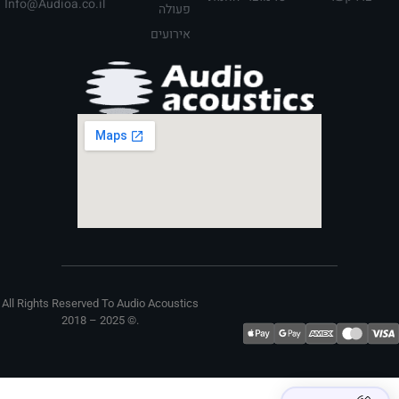
Info@Audioa.co.il
פעולה
אירועים
All Rights Reserved To Audio Acoustics
2018 – 2025 ©. ​