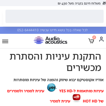
🎁
משלוח חינם בקניה מעל 450 ₪
לכל שאלה בכל נושא חייגו עכשיו:
052-6444410
0
התקנת עיניות והסתרת
מכשירים
אודיו אקוסטיקס יבוא שיווק והפצה של עיניות מוסתרות
עיניות מותאמות ל-YES HD
עינית לממיר ולממירים
של HOT HD
עינית לממיר