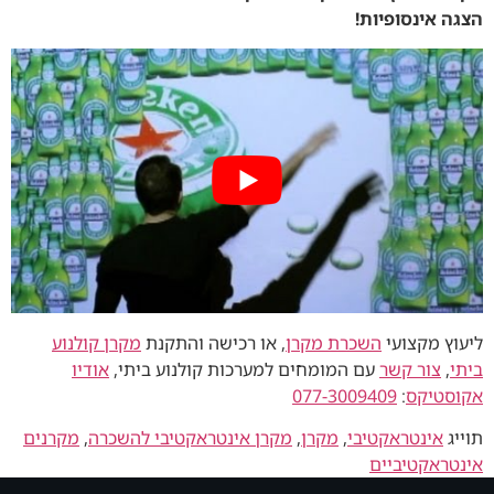
הצגה אינסופיות!
ליעוץ מקצועי
השכרת מקרן
, או רכישה והתקנת
מקרן קולנוע
ביתי
,
צור קשר
עם המומחים למערכות קולנוע ביתי,
אודיו
אקוסטיקס
:
077-3009409
תוייג
אינטראקטיבי
,
מקרן
,
מקרן אינטראקטיבי להשכרה
,
מקרנים
אינטראקטיביים