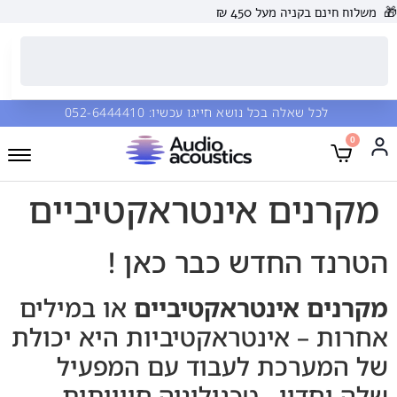
🎁
משלוח חינם בקניה מעל 450 ₪
לכל שאלה בכל נושא חייגו עכשיו:
052-6444410
0
מקרנים אינטראקטיביים
הטרנד החדש כבר כאן !
מקרנים אינטראקטיביים
או במילים
אחרות – אינטראקטיביות היא יכולת
של המערכת לעבוד עם המפעיל
שלה יחדיו , טכנולוגיה חווייתית