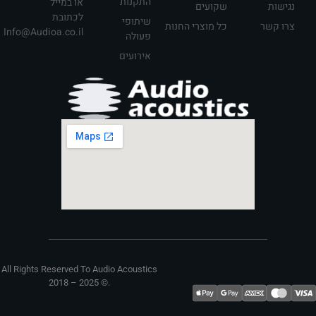
התקנות
או במייל
נגישות
שקועים
לכתובת
שיתופי
צרו קשר
כל מוצרי החנות
Info@Audioa.co.il
פעולה
אירועים
All Rights Reserved To Audio Acoustics
2018 – 2025 ©. ​