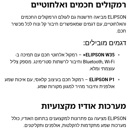
רמקולים חכמים ואלחוטיים
ELIPSON מביאה חדשנות גם לעולם הרמקולים החכמים
והאלחוטיים, עם דגמים שמאפשרים חיבור קל ונוח לכל מכשיר
חכם.
דגמים מובילים:
ELIPSON W35+
– רמקול אלחוטי חכם עם תמיכה ב-
Bluetooth, Wi-Fi וחיבור לרשתות סטרימינג. מספק צליל
עוצמתי ומלא.
ELIPSON P1
– רמקול חכם בעיצוב קלאסי, עם איכות שמע
אולפנית וחיבור מהיר למגוון מקורות שמע.
מערכות אודיו מקצועיות
ELIPSON מציעה גם פתרונות למקצוענים בתחום האודיו, כולל
מערכות שמע מתקדמות להקלטות, אולפנים ותקליטנים.