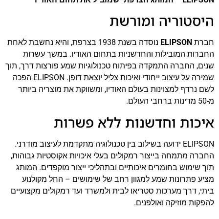
היסטוריה ומורשת
חברת
ELIPSON
נוסדה בשנת 1938 בצרפת, והיא נחשבת לאחת
החברות המובילות והחדשניות בתחום האודיו. במשך עשרות
שנים, החברה התמקדה בפיתוח טכנולוגיות שמע פורצות דרך, תוך
שמירה על עיצוב ייחודי ואיכות צליל יוצאת דופן. ELIPSON הפכה
לשם נרדף למצוינות בעולם האודיו, ומשווקת את מוצריה ביותר
מ-50 מדינות ברחבי העולם.
איכות וחדשנות ללא פשרות
ELIPSON ידועה בשילוב בין טכנולוגיה מתקדמת לעיצוב מודרני.
החברה מתמחה בייצור רמקולים בעלי איכויות אקוסטיות גבוהות,
תוך שימוש בחומרים איכותיים ובתהליכי ייצור מוקפדים. המותג
מציע פתרונות שמע למגוון רחב של שימושים – החל מקולנוע
ביתי, דרך מערכות סטריאו לבית ולמשרד ועד רמקולים מקצועיים
להפקות מוזיקה ואולפנים.