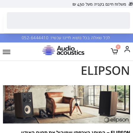
🎁
משלוח חינם בקניה מעל 450 ₪
לכל שאלה בכל נושא חייגו עכשיו:
052-6444410
0
ELIPSON
ELIPSON – המותג הצרפתי שמוביל את תחום האודיו