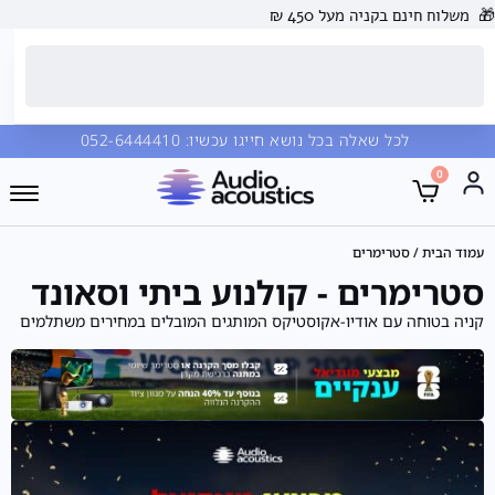
🎁
משלוח חינם בקניה מעל 450 ₪
לכל שאלה בכל נושא חייגו עכשיו:
052-6444410
0
עמוד הבית
/ סטרימרים
סטרימרים - קולנוע ביתי וסאונד
קניה בטוחה עם אודיו-אקוסטיקס המותגים המובלים במחירים משתלמים