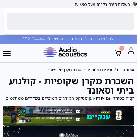
🎁
משלוח חינם בקניה מעל 450 ₪
לכל שאלה בכל נושא חייגו עכשיו:
052-6444410
0
עמוד הבית
/ מוצרים המתויגים “השכרת מקרן שקופיות”
השכרת מקרן שקופיות - קולנוע
ביתי וסאונד
קניה בטוחה עם אודיו-אקוסטיקס המותגים המובלים במחירים משתלמים