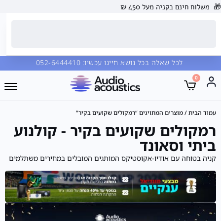
🎁
משלוח חינם בקניה מעל 450 ₪
לכל שאלה בכל נושא חייגו עכשיו:
052-6444410
0
עמוד הבית
/ מוצרים המתויגים “רמקולים שקועים בקיר”
רמקולים שקועים בקיר - קולנוע
ביתי וסאונד
קניה בטוחה עם אודיו-אקוסטיקס המותגים המובלים במחירים משתלמים