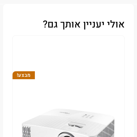
י יעניין אותך גם?
מבצע!