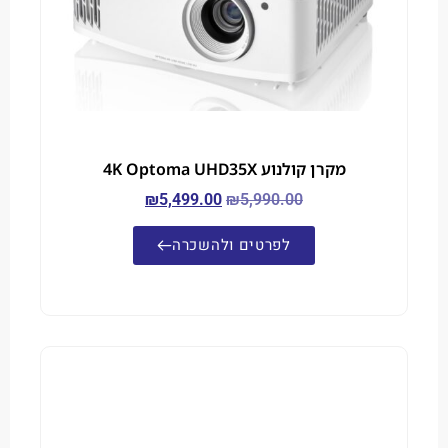
מקרן קולנוע 4K Optoma UHD35X
₪
5,499.00
₪
5,990.00
לפרטים ולהשכרה