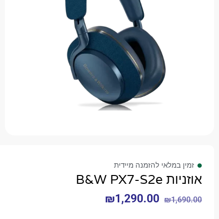
 במלאי להזמנה מיידית
B&W PX7-S
₪
1,290.00
₪
1,6