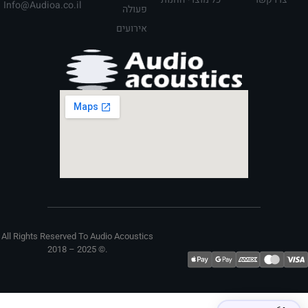
Info@Audioa.co.il
פעולה
אירועים
All Rights Reserved To Audio Acoustics
2018 – 2025 ©. ​