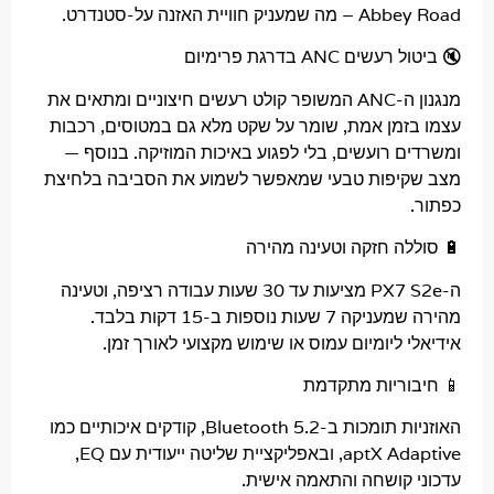
 חוויית האזנה על-סטנדרט.
ם ANC בדרגת פרימיום
מנגנון ה-ANC המשופר קולט רעשים חיצוניים ומתאים את
זמן אמת, שומר על שקט מלא גם במטוסים, רכבות
ם רועשים, בלי לפגוע באיכות המוזיקה. בנוסף —
יפות טבעי שמאפשר לשמוע את הסביבה בלחיצת
לה חזקה וטעינה מהירה
ה-PX7 S2e מציעות עד 30 שעות עבודה רציפה, וטעינה
מהירה שמעניקה 7 שעות נוספות ב-15 דקות בלבד.
 ליומיום עמוס או שימוש מקצועי לאורך זמן.
וריות מתקדמת
האוזניות תומכות ב-Bluetooth 5.2, קודקים איכותיים כמו
aptX Adaptive, ובאפליקציית שליטה ייעודית עם EQ,
 קושחה והתאמה אישית.