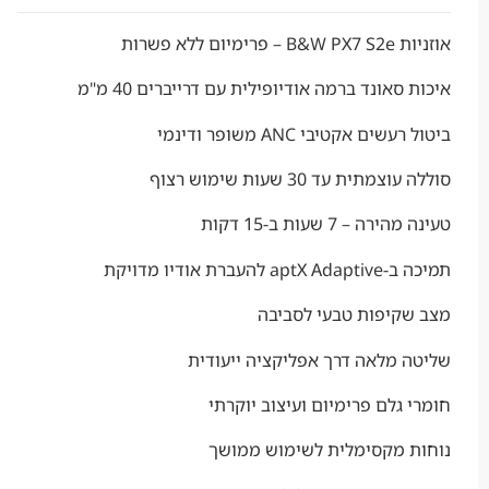
ללא פשרות
אונד ברמה אודיופילית עם דרייברים 40 מ"מ
ם אקטיבי ANC משופר ודינמי
ית עד 30 שעות שימוש רצוף
– 7 שעות ב-15 דקות
רת אודיו מדויקת
קיפות טבעי לסביבה
מלאה דרך אפליקציה ייעודית
גלם פרימיום ועיצוב יוקרתי
 מקסימלית לשימוש ממושך