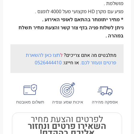
מושלמת .
מגיע עם מקרן HD מקצועי מעל 4000 לומנס .
* מחיר יתומחר בהתאם לאופי האירוע .
ניתן לשלוח פניה בדף צור קשר והצעת מחיר תשלח
במהרה .
מתלבטים מה אתם צריכים?
ל
חצו כאן להשארת
פרטים ונעזור לכם.
או חייגו:
0526444410
אספקה מהירה
איכות שמע וצפיה
תשלום מאובטח
לפרטים והצעת מחיר
השאירו פרטים ונחזור
אליכם בהקדם!