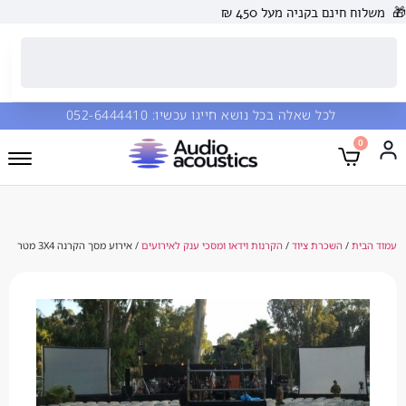
🎁
משלוח חינם בקניה מעל 450 ₪
לכל שאלה בכל נושא חייגו עכשיו:
052-6444410
0
עמוד הבית
/
השכרת ציוד
/
הקרנות וידאו ומסכי ענק לאירועים
/ אירוע מסך הקרנה 3X4 מטר