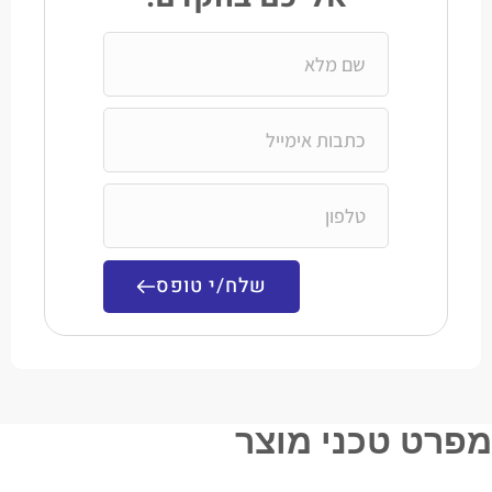
שלח/י טופס
מפרט טכני מוצר