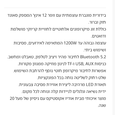
בידורית מוגברת עוצמתית עם וופר 12 אינץ' המספק סאונד
רור.
זוג מיקרופונים אלחוטיים לחוויית קריוקי מושלמת
ם.
עוצמה גבוהה עד 1200W המתאימה לאירועים, מסיבות
 ביתי.
מהיר ויציב לטלפון, טאבלט ומחשב.
ון מקורות.
 לחיבור מיקרופון חוטי נוסף להרחבת השימוש.
וק לשליטה נוחה בכל הפונקציות.
 צבעונית.
שיאה וגלגלים לניידות קלה ונוחה לכל מקום.
איכותי מבית
אודיו אקוסטיקס
עם ניסיון של מעל 20