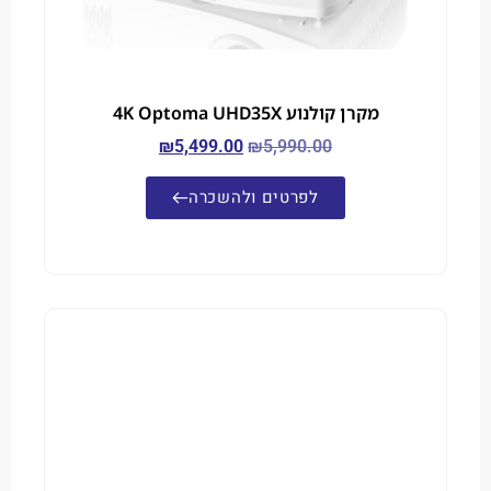
מקרן קולנוע 4K Optoma UHD35X
₪
5,499.00
₪
5,990.00
לפרטים ולהשכרה