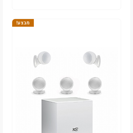
מבצע!