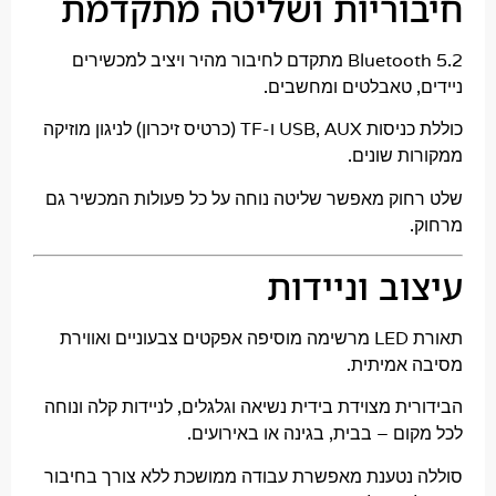
וריות ושליטה מתקדמת
Bluetooth 5.2 מתקדם לחיבור מהיר ויציב למכשירים
, טאבלטים ומחשבים.
כוללת כניסות USB, AUX ו-TF (כרטיס זיכרון) לניגון מוזיקה
ת שונים.
וק מאפשר שליטה נוחה על כל פעולות המכשיר גם
ב וניידות
תאורת LED מרשימה מוסיפה אפקטים צבעוניים ואווירת
אמיתית.
ת מצוידת בידית נשיאה וגלגלים, לניידות קלה ונוחה
ם – בבית, בגינה או באירועים.
נטענת מאפשרת עבודה ממושכת ללא צורך בחיבור