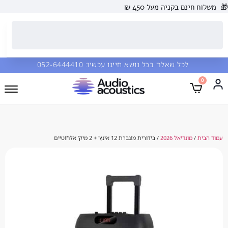
 בקניה מעל 450 ₪
כל שאלה בכל נושא חייגו עכשיו:
052-6444410
נדיאל 2026
/ בידורית מוגברת 12 אינץ' + 2 מיק' אלחוטיים