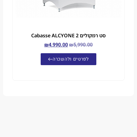
סט רמקולים Cabasse ALCYONE 2
₪
4,990.00
₪
5,990.00
לפרטים ולהשכרה