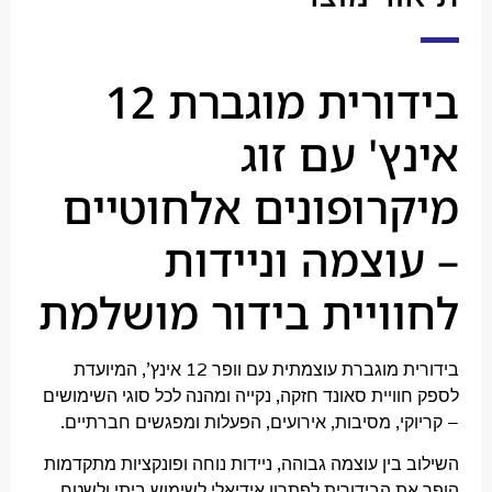
בידורית מוגברת 12
ץ' עם זוג
רופונים אלחוטיים
וצמה וניידות
ויית בידור מושלמת
בידורית מוגברת עוצמתית עם וופר 12 אינץ', המיועדת
ויית סאונד חזקה, נקייה ומהנה לכל סוגי השימושים
י, מסיבות, אירועים, הפעלות ומפגשים חברתיים.
בין עוצמה גבוהה, ניידות נוחה ופונקציות מתקדמות
ת הבידורית לפתרון אידיאלי לשימוש ביתי ולשטח.