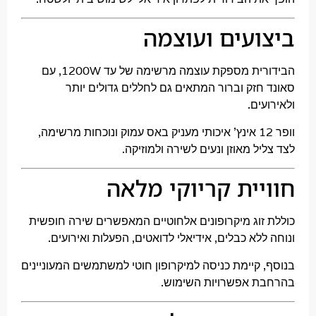
ועים ועוצמה
הבידורית מספקת עוצמה מרשימה של עד 1200W, עם
חזק וברור המתאים גם לחללים גדולים יותר
ים.
וופר 12 אינץ' איכותי מעניק באס עמוק ונוכחות מרשימה,
ל מאוזן ונעים לשירה ולמוזיקה.
יית קריוקי מלאה
זוג מיקרופונים אלחוטיים המאפשרים שירה חופשית
לא כבלים, אידיאלי לדואטים, הפעלות ואירועים.
קיימת כניסה למיקרופון חוטי למשתמשים המעוניינים
 אפשרויות השימוש.