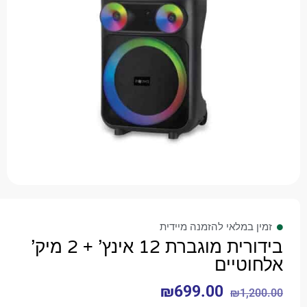
 במלאי להזמנה מיידית
בידורית מוגברת 12 אינץ' + 2 מיק'
טיים
₪
699.00
₪
1,2