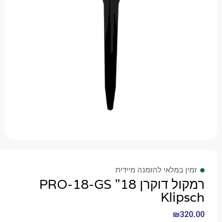
 במלאי להזמנה מיידית
רמקול דוקרן 18" PRO-18-GS
Kli
₪
3