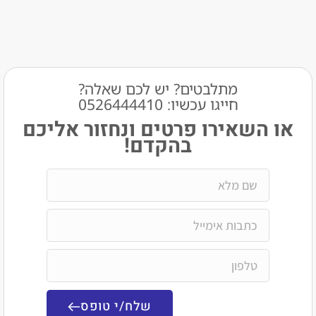
מתלבטים? יש לכם שאלה?
חייגו עכשיו: 0526444410​
שאירו פרטים ונחזור אליכם
בהקדם!
שלח/י טופס