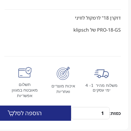
י
של klipsch
תשלום
משלוח מהיר 1- 4
איכות מוצרים
מי עסקים
מאובטח במגוון
ואחריות
אפשריות
הוספה לסל