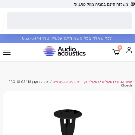
 בקניה מעל 450 ₪
כל שאלה בכל נושא חייגו עכשיו:
052-6444410
מקולים
/
רמקולי חוץ - רמקולים מוגנים מים
/ רמקול דוקרן 18" PRO-18-GS