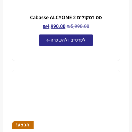
סט רמקולים Cabasse ALCYONE 2
₪
4,990.00
₪
5,990.00
לפרטים ולהשכרה
מבצע!