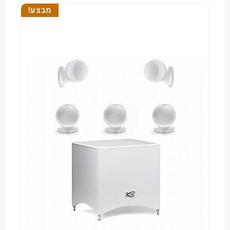
מבצע!