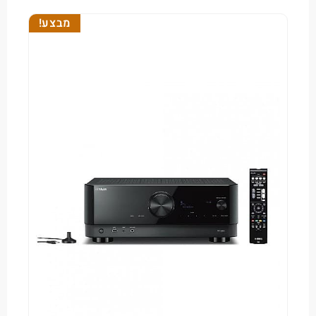
מבצע!