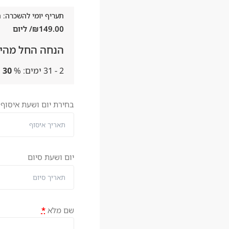
תעריף יומי להשכרה: תער
149.00
₪
/ ליום
הנחה החל מהיו
2 - 31 ימים:
%
30
בחירת יום ושעת איסוף
יום ושעת סיום
שם מלא
*