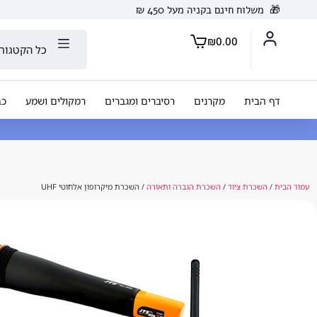
🎁
משלוח חינם בקניה מעל 450 ₪
₪
0.00
כל הקטגורי
דף הבית
מקרנים
רסיברים ומגברים
רמקולים ושמע
כב
עמוד הבית
/
השכרת ציוד
/
השכרת הגברה ותאורה
/ השכרת מיקרופון אלחוטי UHF