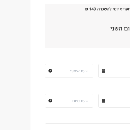
יף יומי להשכרה 149 ₪
ם השני