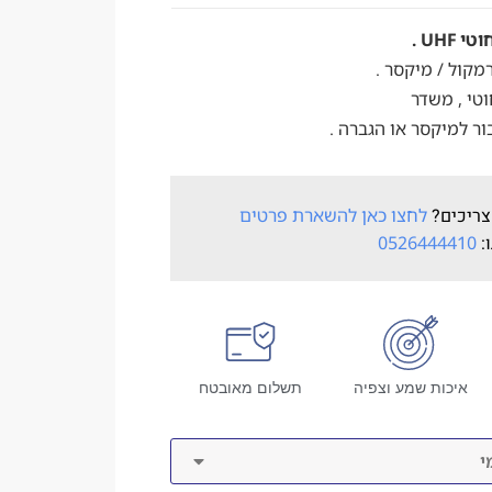
UHF .
מקול / מיקסר .
וטי , משדר
ר למיקסר או הגברה .
צריכים?
לחצו כאן להשארת פרטים
ו:
0526444410
איכות שמע וצפיה
תשלום מאובטח