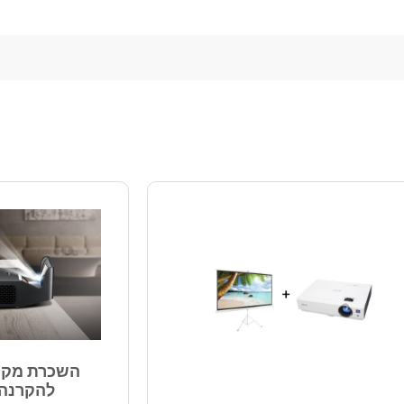
השכרת מקר
להקרנה 