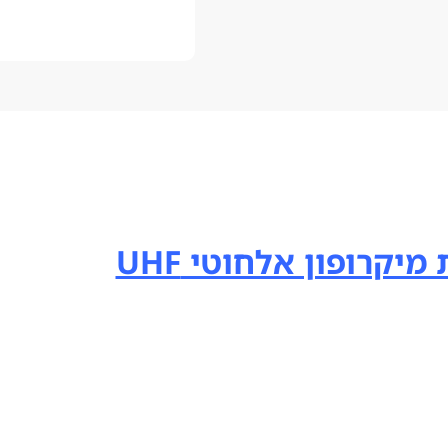
יקרופון אלחוטי UHF