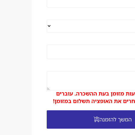
ות מזומן בעת ההשכרה. עוברים
רים את האופציה תשלום במזומן!
המשך להזמנה