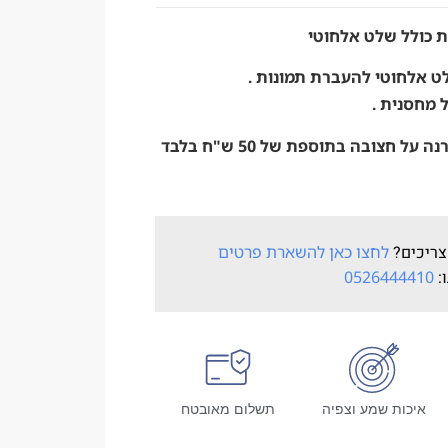
 כולל שלט אלחוטי
ט אלחוטי להעברת תמונות .
 מחסנית .
ניתן להוסיף מסך הקרנה על חצובה בתוספת של 50 ש"ח בלבד
צריכים?
לחצו כאן להשארת פרטים
ו:
0526444410
איכות שמע וצפיה
תשלום מאובטח