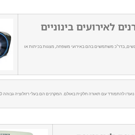
ם לאירועים בינוניים
ת מקרנים מיוחדים מקרני HD עבור אירועים שבין 50-100 אנשים, בדר"כ משתמשים בהם באירועי משפחה, מצגות בכיתות או