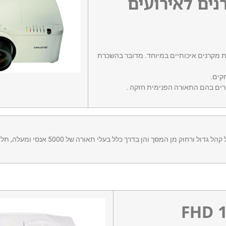
ים לאירועים
-200 אנשים נדרשים להשכרת מקרנים איכותיים במיוחד. מדובר בהשכרת
קים.
רים בהם התאורה הפנימית חזקה .
השכרת מקרנים אלה נועדו לתת פתרון לאירועים של קהל גדול ור