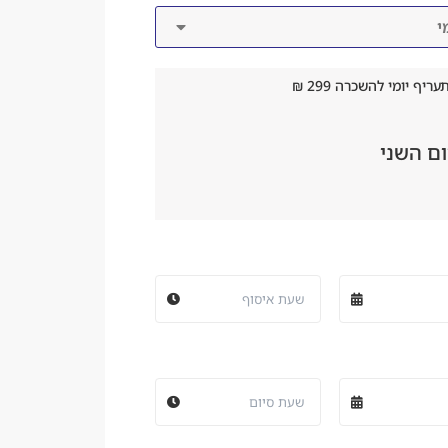
יף יומי להשכרה 299 ₪
ם השני