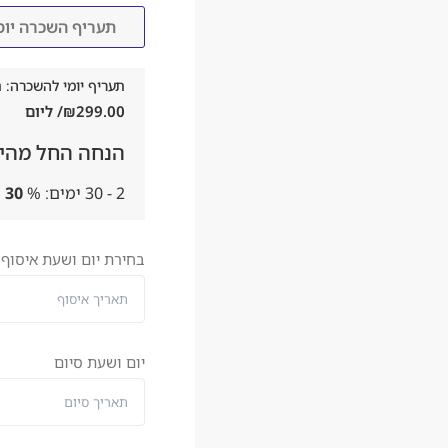
תעריף השכרה יומי
תעריף יומי להשכרה: תער
299.00
₪
/ ליום
הנחה החל מהיו
2 - 30 ימים:
%
30
בחירת יום ושעת איסוף
יום ושעת סיום