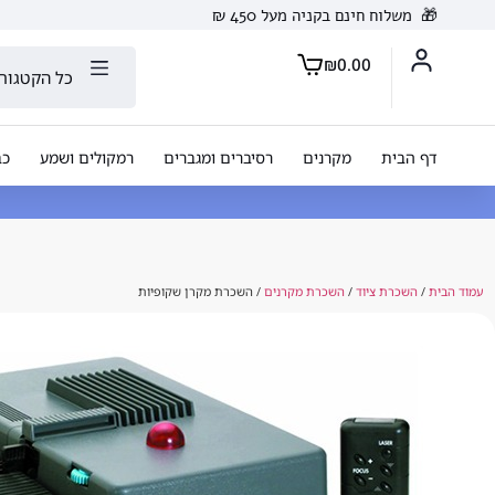
🎁
משלוח חינם בקניה מעל 450 ₪
₪
0.00
כל הקטגורי
דף הבית
מקרנים
רסיברים ומגברים
רמקולים ושמע
כב
עמוד הבית
/
השכרת ציוד
/
השכרת מקרנים
/ השכרת מקרן שקופיות