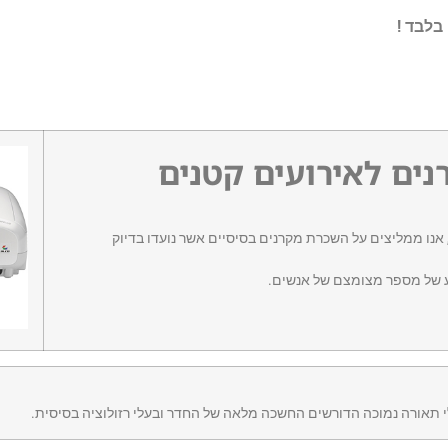
ים לאירועים קטנים
יסי נועד עבור אירועים שנעים שבין 5 ל-10 אנשים, אנו ממליצים על השכרת מקרנים בסיסיים אשר נועדו בדיוק
וע של מספר מצומצם של אנשים.
תאורה נמוכה הדורשים החשכה מלאה של החדר ובעלי רזולוציה בסיסית.