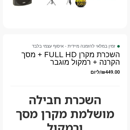
זמין במלאי להזמנה מיידית - איסוף עצמי בלבד
השכרת מקרן FULL HD + מסך
הקרנה + רמקול מוגבר
449.00
₪
/ליום
השכרת חבילה
מושלמת מקרן מסך
ורמקול