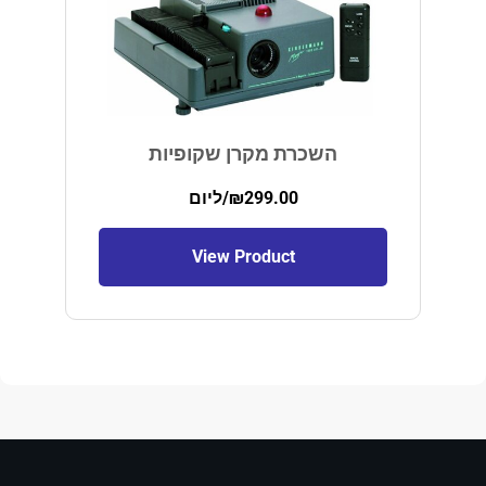
השכרת מקרן שקופיות
299.00
₪
/ליום
View Product