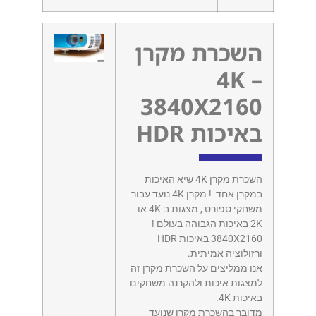
השכרת מקרן
– 4K
3840X2160
באיכות HDR
השכרת מקרן 4K שיא האיכות
במקרן אחד ! מקרן 4K נועד עבור
משחקי ספורט , מצגות ב-4K או
2K באיכות הגבוהה בעולם !
3840X2160 באיכות HDR
ורזולוציה אמיתית.
אנו ממליצים על השכרת מקרן זה
למצגות איכות ולהקרנה משחקים
באיכות 4K.
מדובר בהשכרת מקרן שנועד