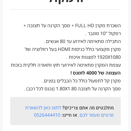
השכרת מקרן FULL HD + מסך הקרנה על חצובה +
רמקול "10 מוגבר .
החבילה מתאימה לאירוע עד 80 אנשים .
מקרן מקצועי כולל כניסות HDMI בעל רזולוציה של
1920X1080 למצגות איכות .
עצמת המקרן מתאימה לאירועי חוץ ותאורה חלקית בזכות
העצמה של 4000 לומנס !
מקרן קל לתפעול כולל כל הכבלים בפנים.
מסך הקרנה על חצובה 1.80X1.80 (נכנס לכל רכב) .
מתלבטים מה אתם צריכים?
לחצו כאן להשארת
פרטים ונעזור לכם.
או חייגו:
0526444410