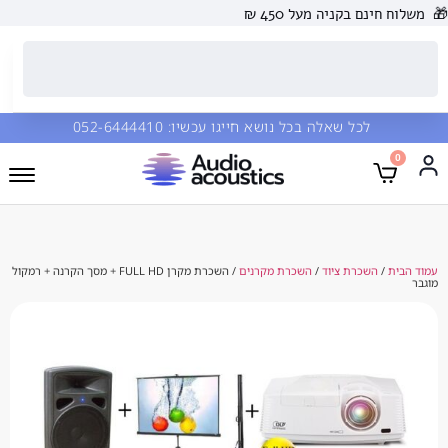
🎁
משלוח חינם בקניה מעל 450 ₪
לכל שאלה בכל נושא חייגו עכשיו:
052-6444410
0
עמוד הבית
/
השכרת ציוד
/
השכרת מקרנים
/ השכרת מקרן FULL HD + מסך הקרנה + רמקול
מוגבר