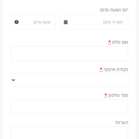
יום ושעת סיום
שם מלא
*
נקודת איסוף
*
מס' טלפון
*
הערות