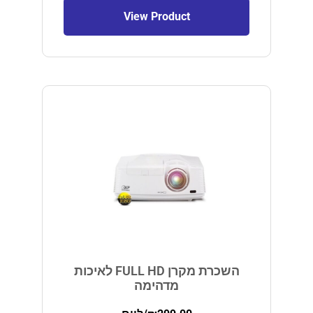
View Product
השכרת מקרן FULL HD לאיכות
מדהימה