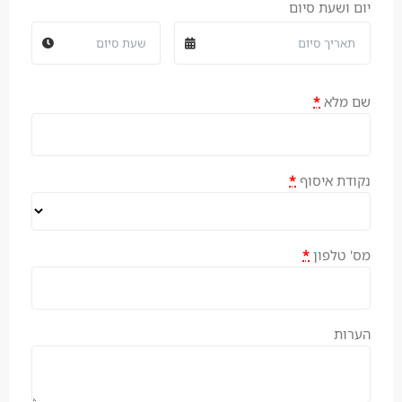
יום ושעת סיום
שם מלא
*
נקודת איסוף
*
מס' טלפון
*
הערות