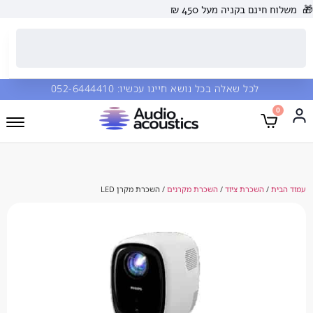
🎁
משלוח חינם בקניה מעל 450 ₪
לכל שאלה בכל נושא חייגו עכשיו:
052-6444410
0
עמוד הבית
/
השכרת ציוד
/
השכרת מקרנים
/ השכרת מקרן LED