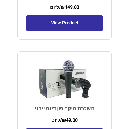
149.00
₪
/ליום
View Product
השכרת מיקרופון דינמי ידני
49.00
₪
/ליום