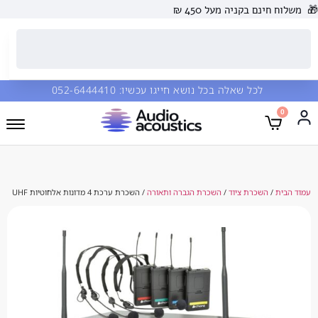
🎁
משלוח חינם בקניה מעל 450 ₪
לכל שאלה בכל נושא חייגו עכשיו:
052-6444410
0
עמוד הבית
/
השכרת ציוד
/
השכרת הגברה ותאורה
/ השכרת ערכת 4 מדונות אלחוטיות UHF