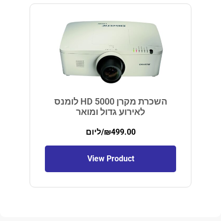
השכרת מקרן HD 5000 לומנס
לאירוע גדול ומואר
499.00
₪
/ליום
View Product