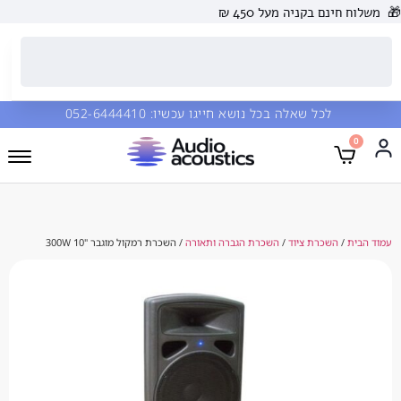
🎁
משלוח חינם בקניה מעל 450 ₪
לכל שאלה בכל נושא חייגו עכשיו:
052-6444410
0
עמוד הבית
/
השכרת ציוד
/
השכרת הגברה ותאורה
/ השכרת רמקול מוגבר "10 300W