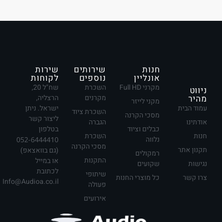
חנות
שירותים
שירות
אונליין
נוספים
לקוחות
מקרני Full HD
השכרת
שח"ל 20,
ניווט
מהיר
מקרנים
הרצליה,
מקני לייזר
עמוד הבית
ישראל. ניתן
השכרת ציוד
מסכי הקרנה
ליצור קשר
אודתינו
הגברה
כבלים וציוד
בטלפון
חנות
השכרת
נלווה
052-6444410
מסכי הקרנה
תקנון אתר
(גם בוואצאפ)
רמקולים
התקנות
או במייל
נגישות
שקועים
לכתובת
שיתופי
צרו קשר
כל מוצרי החנות
Info@Audioa.co.il
פעולה
אירועים