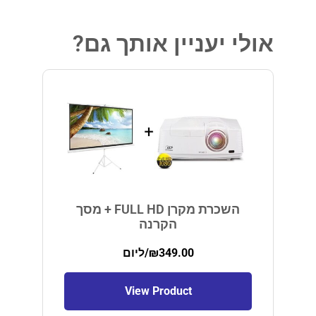
אולי יעניין אותך גם?
השכרת מקרן FULL HD + מסך
הקרנה
349.00
₪
/ליום
View Product