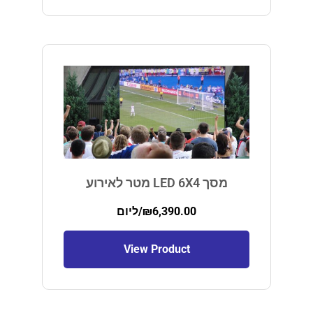
מסך LED 6X4 מטר לאירוע
6,390.00
₪
/ליום
View Product