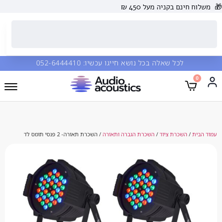
🎁
משלוח חינם בקניה מעל 450 ₪
לכל שאלה בכל נושא חייגו עכשיו:
052-6444410
0
עמוד הבית
/
השכרת ציוד
/
השכרת הגברה ותאורה
/ השכרת תאורה- 2 פנסי תומס לד