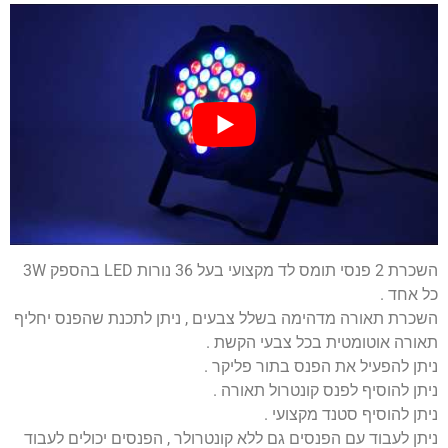
השכרת 2 פנסי תומס לד מקצועי בעל 36 נורות LED בהספק 3W
כל אחד .
השכרת תאורה מדהימה בשלל צבעים , ניתן לתכנת שהפנס יחליף
תאורה אוטומטית בכל צבעי הקשת .
ניתן להפעיל את הפנס בתור פליקר .
ניתן להוסיף לפנס קונטרול תאורה .
ניתן להוסיף סטנד מקצועי .
ניתן לעבוד עם הפנסים גם ללא קונטרולר , הפנסים יכולים לעבוד