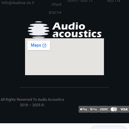
צרו קשר
כל מוצרי החנות
Info@Audioa.co.il
פעולה
אירועים
All Rights Reserved To Audio Acoustics
2018 – 2025 ©. ​