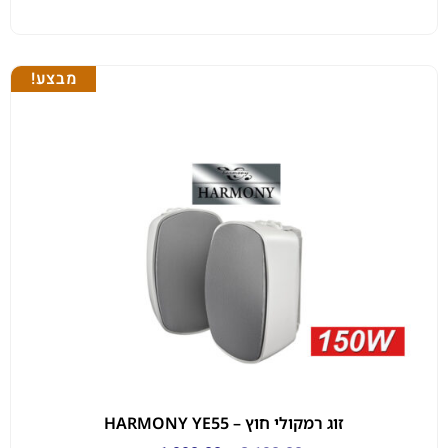
מבצע!
זוג רמקולי חוץ – HARMONY YE55