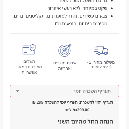
צריכת חשמל נמוכה מאוד
שקט במיוחד, ללא רעשי איוורור.
צבעים עשירים, נהדר למועדונים, תקליטנים, ברים,
מסיבות ביתיות, הופעות וכ'ו.
תשלום
משלוח מהיר 1-
איכות מוצרים
4 ימי עסקים
מאובטח במגוון
ואחריות
אפשריות
תעריף השכרה יומי
תעריף יומי להשכרה: תעריף יומי להשכרה 299 ₪
299.00
₪
/ ליום
הנחה החל מהיום השני