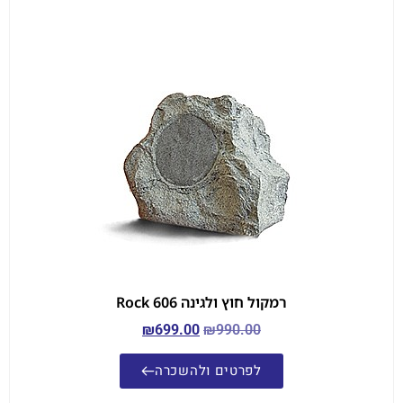
רמקול חוץ ולגינה Rock 606
₪
699.00
₪
990.00
לפרטים ולהשכרה