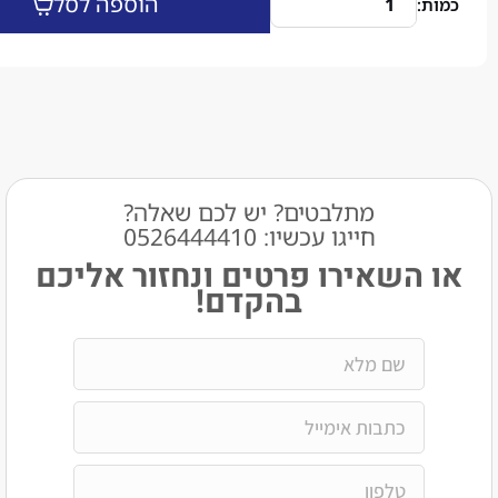
הוספה לסל
מתלבטים? יש לכם שאלה?
חייגו עכשיו: 0526444410​
שאירו פרטים ונחזור אליכם
בהקדם!