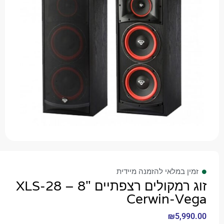
 במלאי להזמנה מיידית
זוג רמקולים רצפתיים "8 – XLS-28
Cerwin-V
₪
5,9