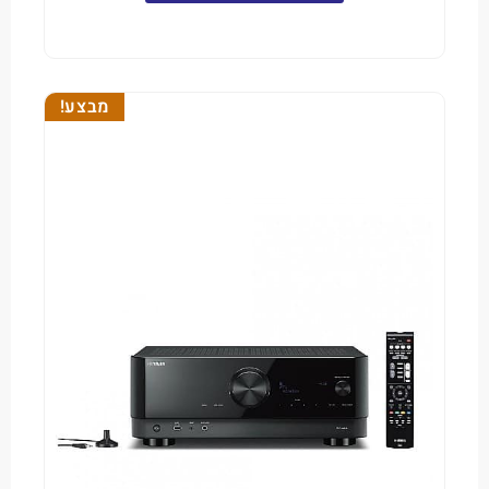
מבצע!