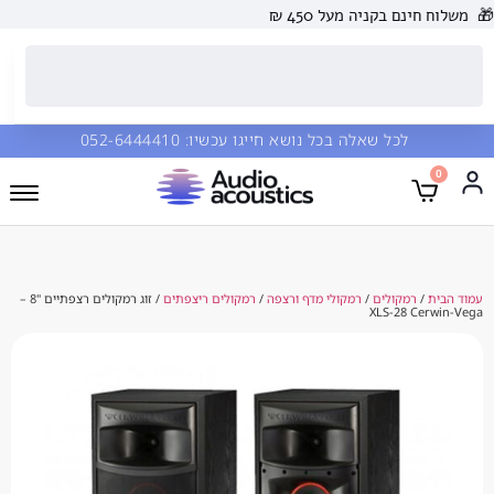
 בקניה מעל 450 ₪
כל שאלה בכל נושא חייגו עכשיו:
052-6444410
מקולים
/
רמקולי מדף ורצפה
/
רמקולים ריצפתים
/ זוג רמקולים רצפתיים "8 –
XLS-28