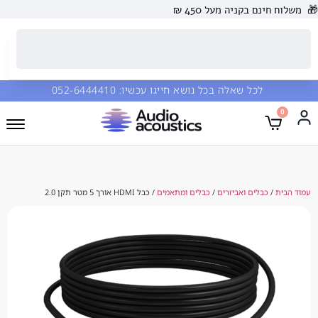
 בקניה מעל 450 ₪
כל שאלה בכל נושא חייגו עכשיו:
052-6444410
בלים ואביזרים
/
כבלים ומתאמים
/ כבל HDMI אורך 5 מטר תקן 2.0