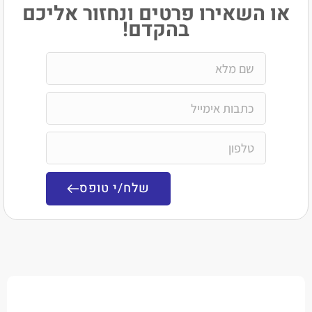
שאירו פרטים ונחזור אליכם
בהקדם!
שלח/י טופס