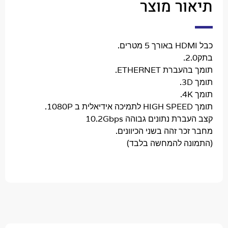
ר מוצר
ת ETHERNET.
ת נתונים גבוהה 10.2Gbps
ר זהה בשני הכיוונים.
ה להמחשה בלבד)