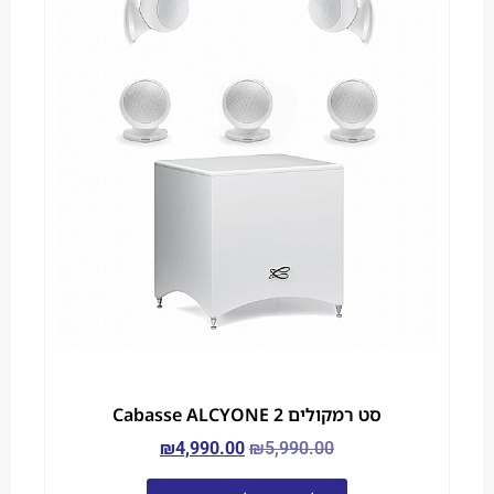
סט רמקולים Cabasse ALCYONE 2
₪
4,990.00
₪
5,990.00