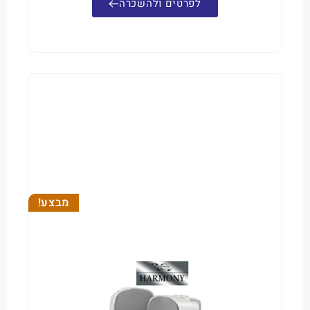
לפרטים ולהשכרה
מבצע!