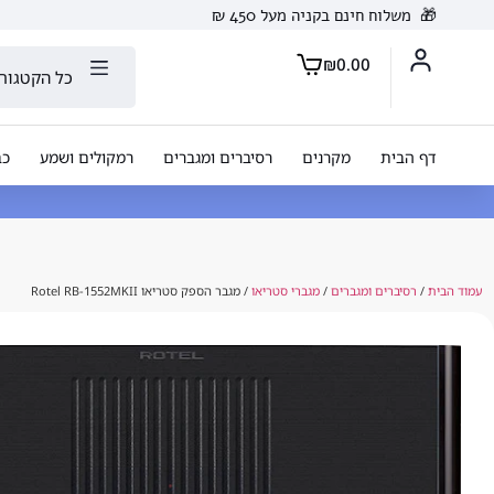
🎁
משלוח חינם בקניה מעל 450 ₪
₪
0.00
כל הקטגורי
דף הבית
מקרנים
רסיברים ומגברים
רמקולים ושמע
כב
עמוד הבית
/
רסיברים ומגברים
/
מגברי סטריאו
/ מגבר הספק סטריאו Rotel RB-1552MKII