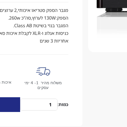
מגבר הספק סטריאו איכותי,2 ערוצים Rotel דגם RC-1552.
הספק:130W לערוץ,סה"כ 260w.
המגבר בנוי בשיטת Class AB.
כניסות אנלוג ו-XLR לקבלת איכות סאונד גבוהה יותר.
אחריות 3 שנים
איכות מ
משלוח מהיר 1- 4 ימי
עסקים