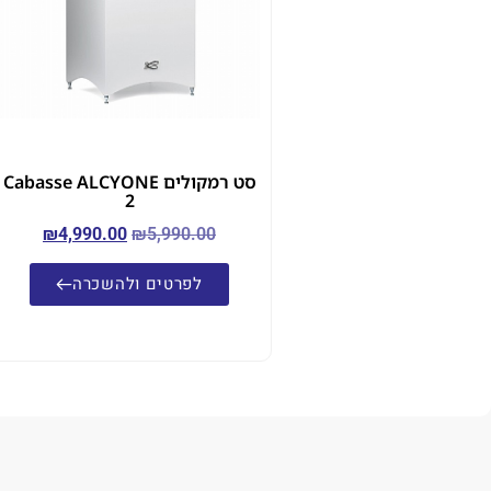
סט רמקולים Cabasse ALCYONE
2
₪
4,990.00
₪
5,990.00
לפרטים ולהשכרה