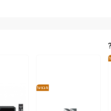
מבצע!