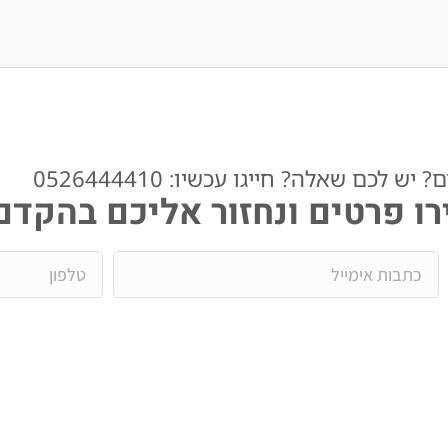
ש לכם שאלה? חייגו עכשיו: 0526444410​
ו פרטים ונחזור אליכם בהקדם