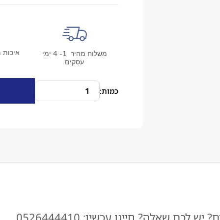
איכות מ
משלוח מהיר 1- 4 ימי
עסקים
ש לכם שאלה? חייגו עכשיו: 0526444410​