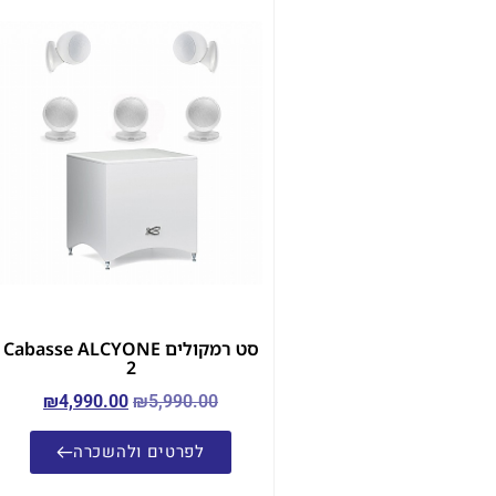
סט רמקולים Cabasse ALCYONE
2
₪
4,990.00
₪
5,990.00
לפרטים ולהשכרה