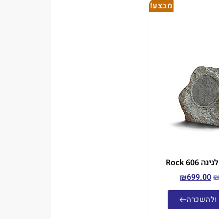
מבצע!
Rock 606
₪
699.00
ולהשכרה