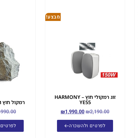
מבצע!
זוג רמקולי חוץ – HARMONY
YE55
רמקול חוץ ולגינה 
₪
990.00
₪
1,990.00
₪
2,190.00
לפרטים ולהשכרה
לפרטים 