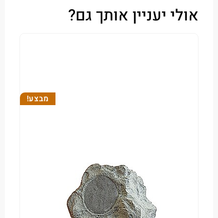
י יעניין אותך גם?
מבצע!