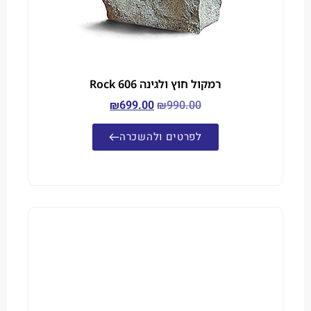
רמקול חוץ ולגינה Rock 606
₪
699.00
₪
990.00
לפרטים ולהשכרה