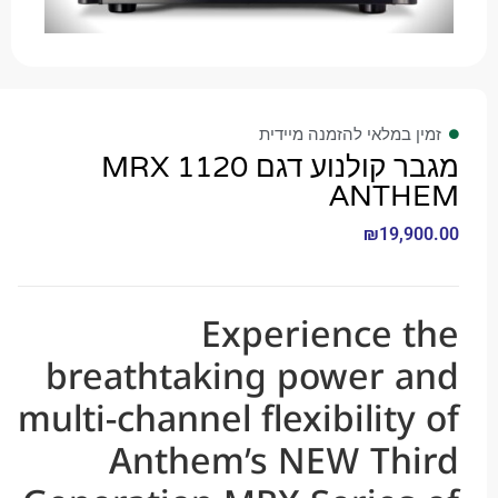
 במלאי להזמנה מיידית
מגבר קולנוע דגם MRX 1120
ANTH
₪
19,9
Experience 
breathtaking power 
multi-channel flexibility
Anthem’s NEW Th