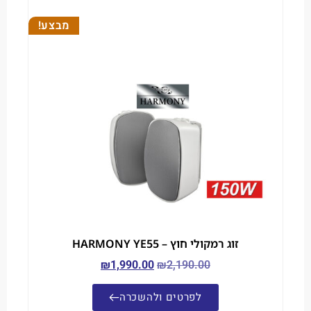
מבצע!
זוג רמקולי חוץ – HARMONY YE55
₪
1,990.00
₪
2,190.00
לפרטים ולהשכרה