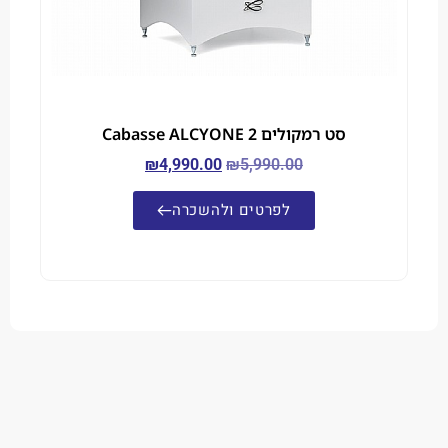
סט רמקולים Cabasse ALCYONE 2
₪
4,990.00
₪
5,990.00
לפרטים ולהשכרה