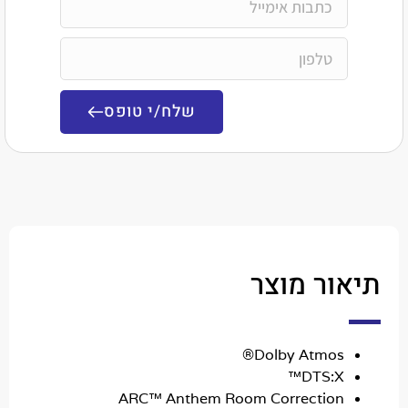
שלח/י טופס
ר מוצר
Dolby Atmos
DTS:X
ARC™ Anthem Room Correctio