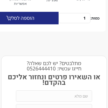
ואחריות
אפשריות
הוספה לסל
מתלבטים? יש לכם שאלה?
חייגו עכשיו: 0526444410​
שאירו פרטים ונחזור אליכם
בהקדם!