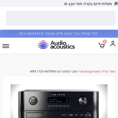
 בקניה מעל 450 ₪
כל שאלה בכל נושא חייגו עכשיו:
052-6444410
Uncategorize
/ מגבר קולנוע דגם MRX 1120 ANTHEM