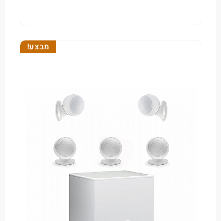
מבצע!