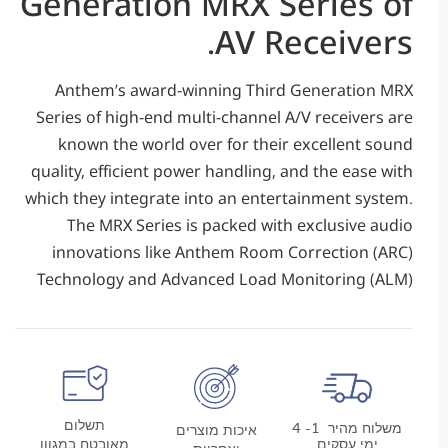
Generation MRX Series
AV Receive
Anthem’s award-winning Third Generatio
Series of high-end multi-channel A/V receive
known the world over for their excellent
quality, efficient power handling, and the eas
which they integrate into an entertainment s
The MRX Series is packed with exclusive
innovations like Anthem Room Correction 
Technology and Advanced Load Monitoring 
תשלום
משלוח מהיר 1- 4
איכות מוצרים
מי עסקים
מאובטח במגוון