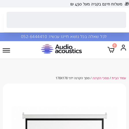
 בקניה מעל 450 ₪
כל שאלה בכל נושא חייגו עכשיו:
052-6444410
סכי הקרנה
/ מסך הקרנה ידני 178X178