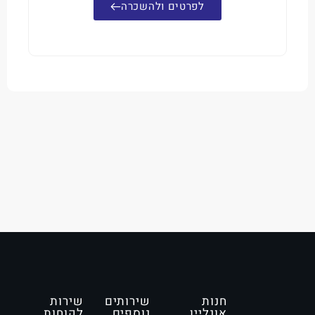
לפרטים ולהשכרה
חנות
שירותים
שירות
אונליין
נוספים
לקוחות