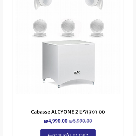
סט רמקולים Cabasse ALCYONE 2
₪
4,990.00
₪
5,990.00
לפרטים ולהשכרה