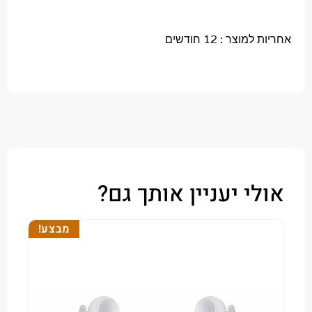
צר : 12 חודשים
י יעניין אותך גם?
מבצע!