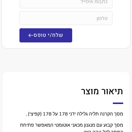
שלח/י טופס
ר מוצר
ליה גלילה ידני 178 על 178 (קפיצי) .
וע עם מנגנון מכאני אוטומטי המאפשר פתיחת