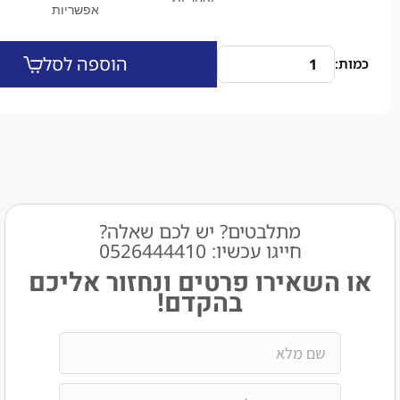
אפשריות
הוספה לסל
מתלבטים? יש לכם שאלה?
חייגו עכשיו: 0526444410​
שאירו פרטים ונחזור אליכם
בהקדם!