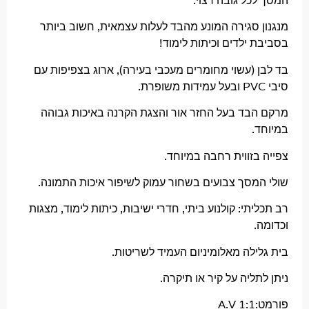
ל גובה רצוי.
 סגירה המונע מהבד לעלות עצמאית, חשוב ביותר
ילדים וכיתות לימוד!
 (עשוי מחומרים מעכבי בעירה), ארוג בצפיפות עם
בד בעל החזר אור והצגת הקרנה באיכות גבוהה
.
זווית רחבה במיוחד.
מסך צבועים בשחור עמוק לשיפור איכות התמונה.
תי: קולנוע ביתי, חדרי ישיבות, כיתות לימוד, מצגות
לה מאלומיניום העמיד לשריטות.
ליה על קיר או תיקרה.
A