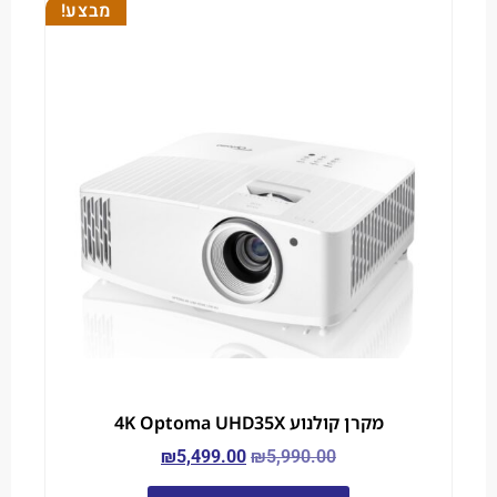
מבצע!
מקרן קולנוע 4K Optoma UHD35X
₪
5,499.00
₪
5,990.00