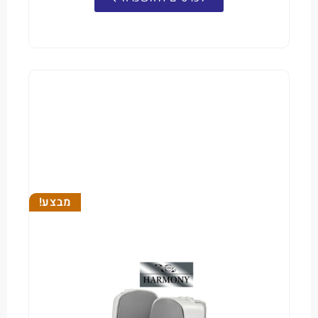
מבצע!