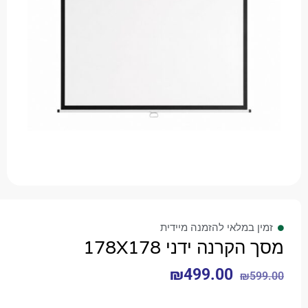
 במלאי להזמנה מיידית
קרנה ידני 178X178
₪
499.00
₪
5