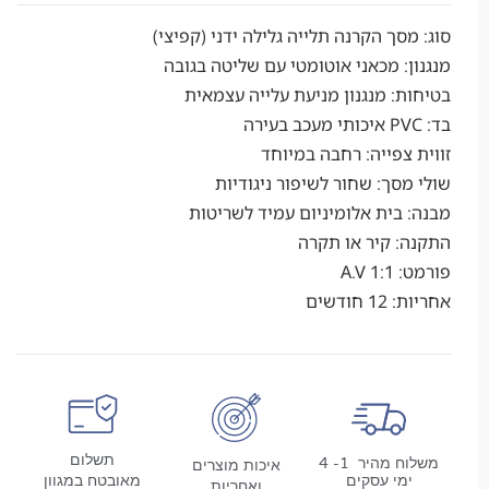
סך הקרנה תלייה גלילה ידני (קפיצי)
: מכאני אוטומטי עם שליטה בגובה
: מנגנון מניעת עלייה עצמאית
צפייה: רחבה במיוחד
סך: שחור לשיפור ניגודיות
בית אלומיניום עמיד לשריטות
 קיר או תקרה
A.V
ודשים
תשלום
משלוח מהיר 1- 4
איכות מוצרים
מי עסקים
מאובטח במגוון
ואחריות