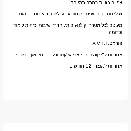
זווית רחבה במיוחד.
מסך צבועים בשחור עמוק לשיפור איכות התמונה.
כל מטרה: קולנוע ביתי, חדרי ישיבות, כיתות לימוד
A
ע"י קונקטור מוצרי אלקטרוניקה – היבואן הרשמי.
צר : 12 חודשים