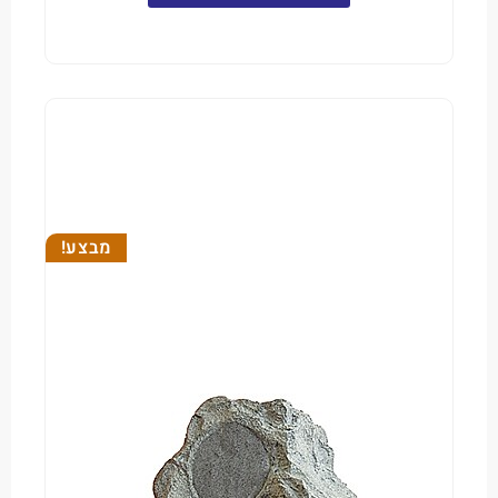
מבצע!