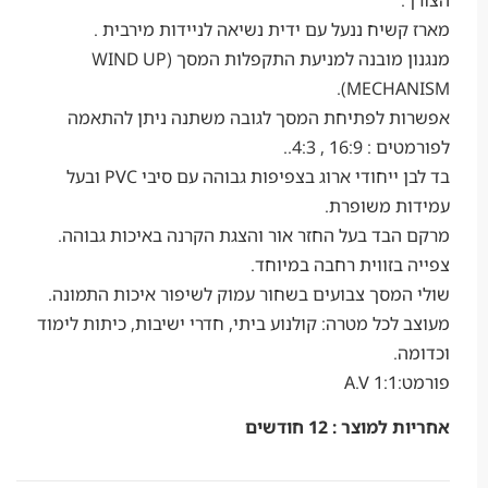
שיח ננעל עם ידית נשיאה לניידות מירבית .
מנגנון מובנה למניעת התקפלות המסך (WIND UP
MECHAN
ת לפתיחת המסך לגובה משתנה ניתן להתאמה
16: , 4:3..
בד לבן ייחודי ארוג בצפיפות גבוהה עם סיבי PVC ובעל
ת משופרת.
בד בעל החזר אור והצגת הקרנה באיכות גבוהה.
בזווית רחבה במיוחד.
מסך צבועים בשחור עמוק לשיפור איכות התמונה.
לכל מטרה: קולנוע ביתי, חדרי ישיבות, כיתות לימוד
.
A.
וצר : 12 חודשים