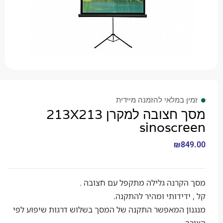
 במלאי להזמנה מיידית
מסך חצובה למקרן 213X213
sinoscr
₪
8
קרנה גלילה מתקפל עם חצובה .
דידותי ומהיר להתקנה.
ן המאפשר התקנה של המסך בשלוש דרגות שיפוע לפי