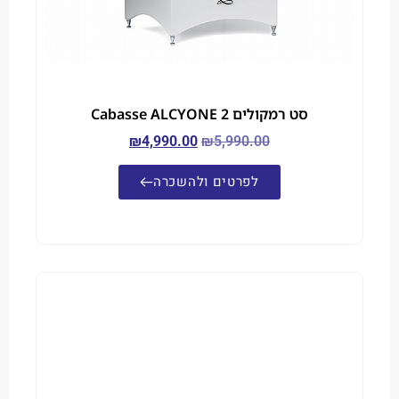
סט רמקולים Cabasse ALCYONE 2
₪
4,990.00
₪
5,990.00
לפרטים ולהשכרה