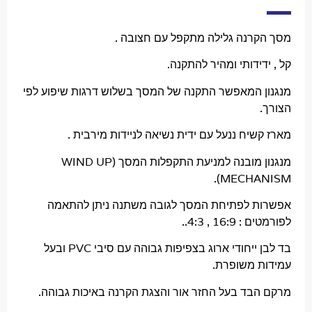
רנה גלילה מתקפל עם חצובה .
ידותי ומהיר להתקנה.
 המאפשר התקנה של המסך בשלוש דרגות שיפוע לפי
יח ננעל עם ידית נשיאה לניידות מירבית .
מנגנון מובנה למניעת התקפלות המסך (WIND UP
MECHAN
 לפתיחת המסך לגובה משתנה ניתן להתאמה
16 , 4:3..
בד לבן ייחודי ארוג בצפיפות גבוהה עם סיבי PVC ובעל
 משופרת.
בד בעל החזר אור והצגת הקרנה באיכות גבוהה.