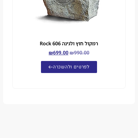
רמקול חוץ ולגינה Rock 606
₪
699.00
₪
990.00
לפרטים ולהשכרה