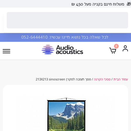
 בקניה מעל 450 ₪
כל שאלה בכל נושא חייגו עכשיו:
052-6444410
סכי הקרנה
/ מסך חצובה למקרן 213X213 sinoscreen