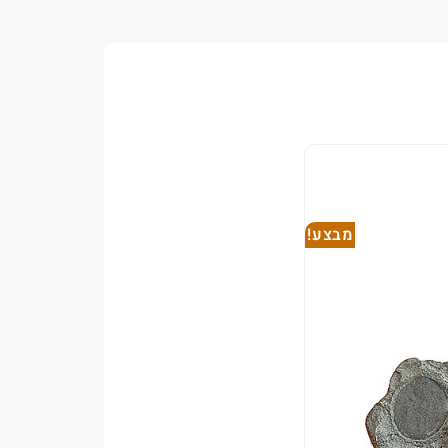
מבצע!