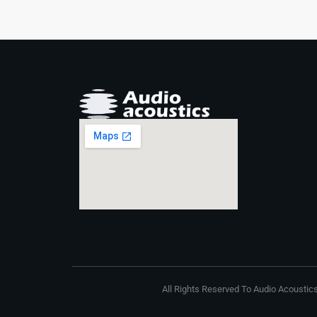
All Rights Reserved To Audio Acoustics