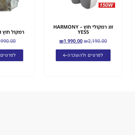
זוג רמקולי חוץ – HARMONY
YE55
רמקול חוץ ולגינה 
₪
990.00
₪
1,990.00
₪
2,190.00
לפרטים ולהשכרה
לפרטים 