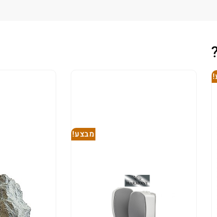
מבצע!