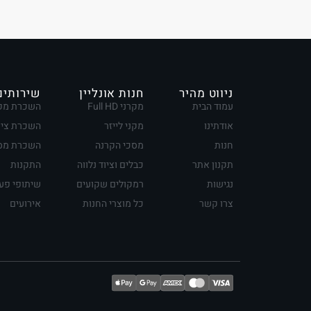
ניווט מהיר
חנות אונליין
שירותים
עמוד הבית
מקרני Full HD
השכרת מק
אודתינו
מקני לייזר
השכרת ציו
חנות
מסכי הקרנה
השכרת מסכ
תקנון אתר
כבלים וציוד נלווה
התקנות
נגישות
רמקולים שקועים
שיתופי פע
צרו קשר
כל מוצרי החנות
אירועים