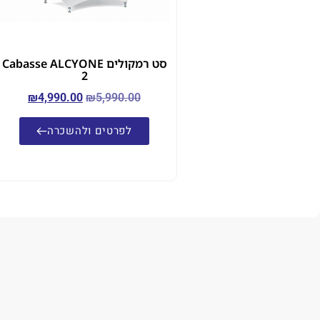
סט רמקולים Cabasse ALCYONE
2
₪
4,990.00
₪
5,990.00
לפרטים ולהשכרה