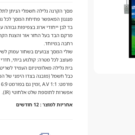
מסך הקרנה גלילה חשמלי הניתן לתליה
מנגנון המאפשר פתיחת המסך לכל גובה רצוי 
בד לבן ייחודי ארוג בצפיפות גבוהה עם סיבי PVC ובעל עמיד
מרקם הבד בעל החזר אור והצגת הקרנה
רחבה במיוחד.
שולי המסך צבועים בשחור עמוק לשיפ
מעוצב לכל מטרה: קולנוע ביתי, חדרי 
בית גלילה מאלומיניום העמיד לשריטו
כבל חשמל (מובנה בצדו הימני של המ
פורמט: 1:1 A.V ,זמין גם בפורמט 16:9.
אפשרות לתוספת שלט אלחוטי (IR).
אחריות למוצר : 12 חודשים