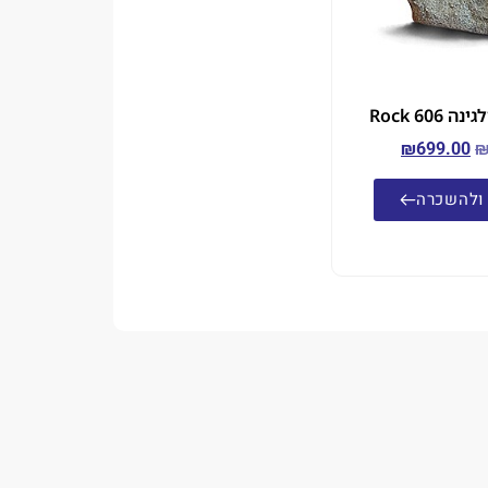
Rock 606
₪
699.00
ולהשכרה