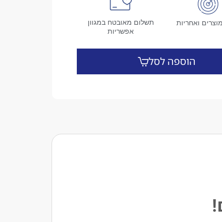
תשלום מאובטח במגוון
וצרים ואחריות
אפשריות
הוספה לסל
!