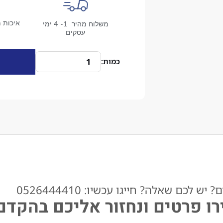
איכות מ
משלוח מהיר 1- 4 ימי
עסקים
ש לכם שאלה? חייגו עכשיו: 0526444410​
ו פרטים ונחזור אליכם בהקדם