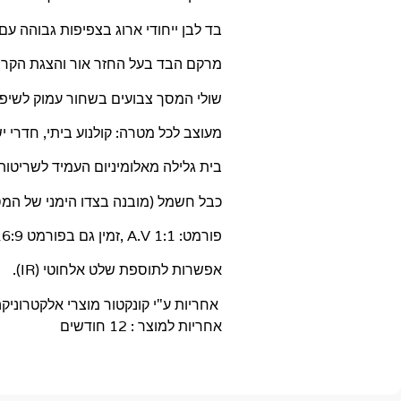
בד לבן ייחודי ארוג בצפיפות גבוהה עם סיבי PVC ובעל עמידות
מרקם הבד בעל החזר אור והצגת הקרנה 
שולי המסך צבועים בשחור עמוק לשיפו
מעוצב לכל מטרה: קולנוע ביתי, חדרי יש
בית גלילה מאלומיניום העמיד לשריטות
כבל חשמל (מובנה בצדו הימני של המס
פורמט: 1:1 A.V ,זמין גם בפורמט 16:9.
אפשרות לתוספת שלט אלחוטי (IR).
אחריות ע"י קונקטור מוצרי אלקטרוניקה
אחריות למוצר : 12 חודשים