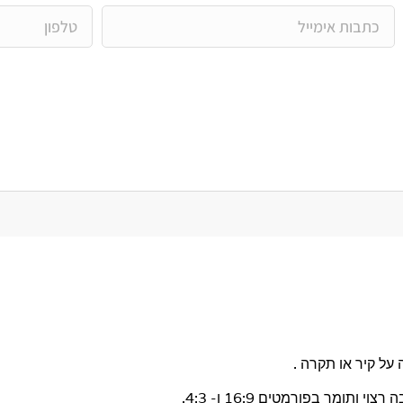
על קיר או תקרה .
תומך בפורמטים 16:9 ו- 4:3.