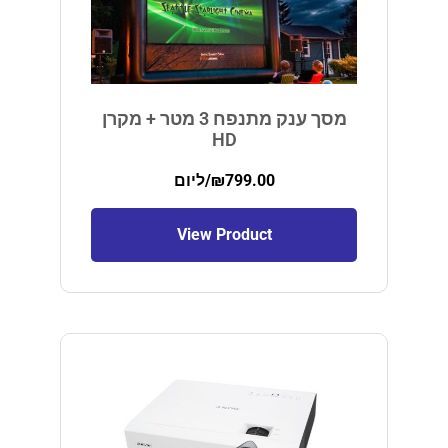
מסך ענק מתנפח 3 מטר + מקרן
HD
799.00
₪
/ליום
View Product