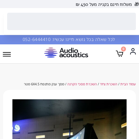
🎁
משלוח חינם בקניה מעל 450 ₪
לכל שאלה בכל נושא חייגו עכשיו:
052-6444410
0
עמוד הבית
/
השכרת ציוד
/
השכרת מסכי הקרנה
/ מסך ענק מתנפח 6X4.5 מטר