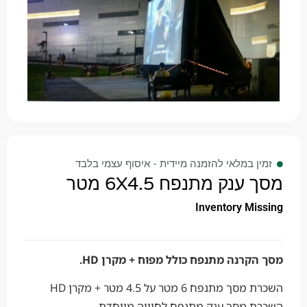
זמין במלאי להזמנה מיידית - איסוף עצמי בלבד
מסך ענק מתנפח 6X4.5 מטר
Inventory Missing
מסך הקרנה מתנפח כולל מפוח + מקרן HD.
השכרת מסך מתנפח 6 מטר על 4.5 מטר + מקרן HD
השכרת מסך ענק מתנפח לחוויה מיוחדת .