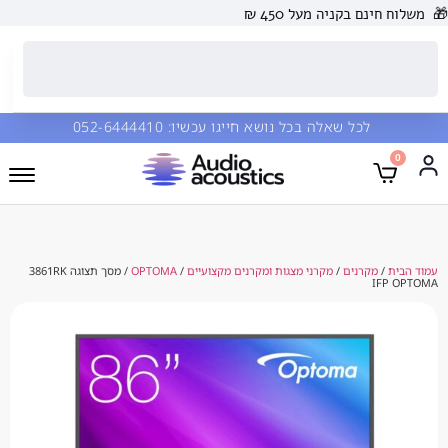
 בקניה מעל 450 ₪
כל שאלה בכל נושא חייגו עכשיו:
052-6444410
קרנים
/
מקרני מצגות ומקרנים מקצועיים
/
OPTOMA
/ מסך תצוגה 3861RK