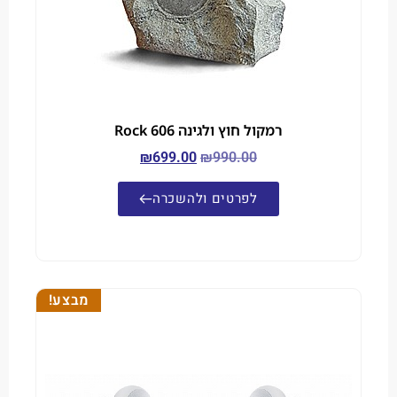
רמקול חוץ ולגינה Rock 606
₪
699.00
₪
990.00
לפרטים ולהשכרה
מבצע!