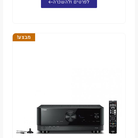
לפרטים ולהשכרה
מבצע!