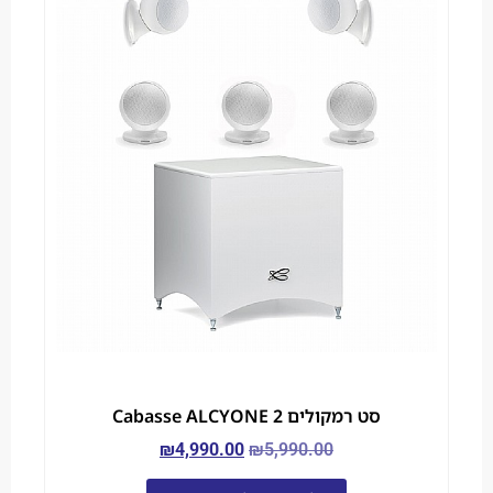
סט רמקולים Cabasse ALCYONE 2
₪
4,990.00
₪
5,990.00