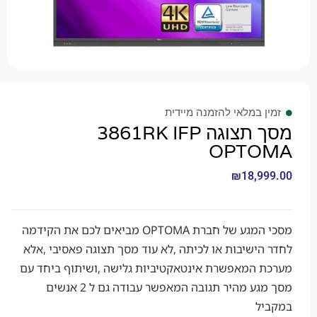
 במלאי להזמנה מיידית
מסך תצוגה 3861RK IFP
OPTO
₪
18,9
מסכי המגע של חברת OPTOMA מביאים לכם את הקידמה
ישיבות או לכיתה ,לא עוד מסך תצוגה פאסיבי ,אלא
 המאפשרת אינטאקטיביות גלישה ,ושיתוף ביחד עם
מסך מגע מהיר תגובה המאפשר עבודה גם ל 2 אנשים
ל