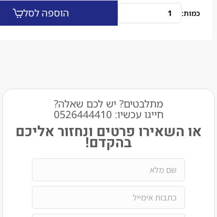
הוספה לסל
מתלבטים? יש לכם שאלה?
חייגו עכשיו: 0526444410​
שאירו פרטים ונחזור אליכם
בהקדם!