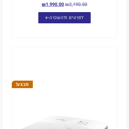
₪
1,990.00
₪
2,190.00
לפרטים ולהשכרה
מבצע!