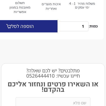
תשלום
משלוח מהיר 1- 4
איכות מוצרים
מי עסקים
מאובטח במגוון
ואחריות
אפשריות
הוספה לסל
מתלבטים? יש לכם שאלה?
חייגו עכשיו: 0526444410​
שאירו פרטים ונחזור אליכם
בהקדם!