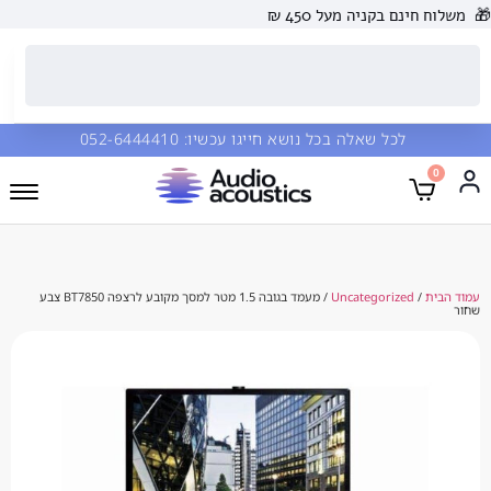
 בקניה מעל 450 ₪
כל שאלה בכל נושא חייגו עכשיו:
052-6444410
Uncategorize
/ מעמד בגובה 1.5 מטר למסך מקובע לרצפה BT7850 צבע