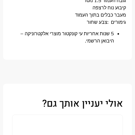
 1.5 מטר
נוח לרצפה
בלים בתוך העמוד
ם :צבע שחור
5 שנות אחריות עי קונקטור מוצרי אלקטרוניקה –
יבואן הרשמי.
י יעניין אותך גם?