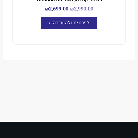
₪
2,699.00
₪
2,990.00
לפרטים ולהשכרה