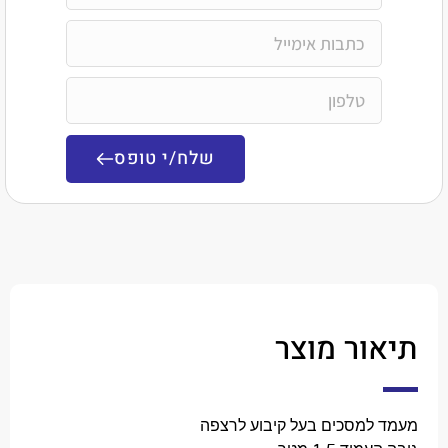
שלח/י טופס
ר מוצר
מסכים בעל קיבוע לרצפה