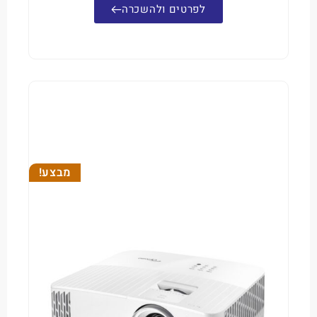
לפרטים ולהשכרה
מבצע!