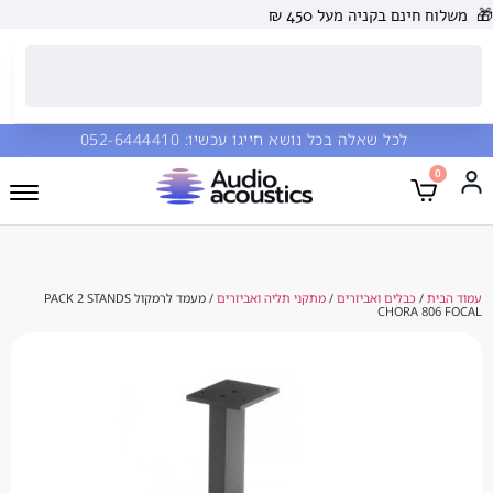
 בקניה מעל 450 ₪
כל שאלה בכל נושא חייגו עכשיו:
052-6444410
בלים ואביזרים
/
מתקני תליה ואביזרים
/ מעמד לרמקול PACK 2 STANDS
CHOR