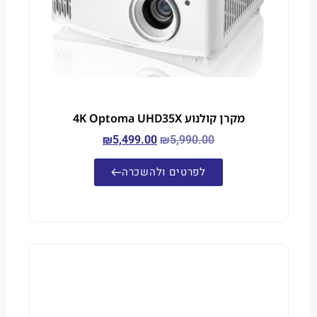
מקרן קולנוע 4K Optoma UHD35X
₪
5,499.00
₪
5,990.00
לפרטים ולהשכרה