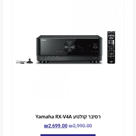
רסיבר קולנוע Yamaha RX-V4A
₪
2,699.00
₪
2,990.00