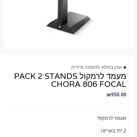
 במלאי להזמנה מיידית
מעמד לרמקול PACK 2 STANDS
CHORA 806 FO
₪
9
לרמקול