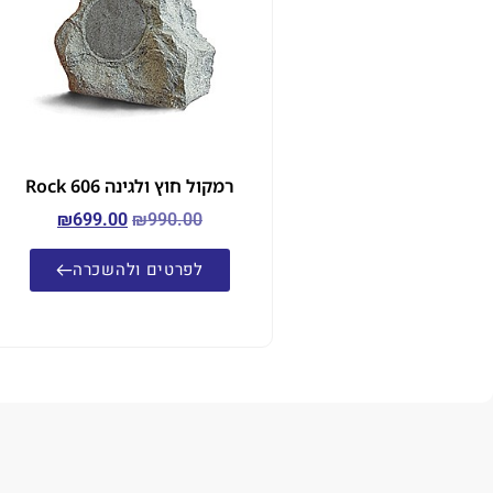
רמקול חוץ ולגינה Rock 606
₪
699.00
₪
990.00
לפרטים ולהשכרה