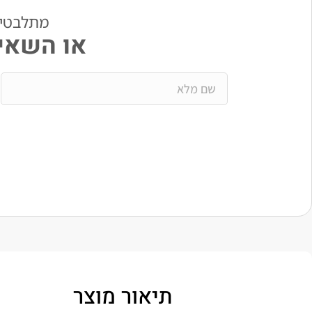
מתלבטים? י
או השאיר
תיאור מוצר