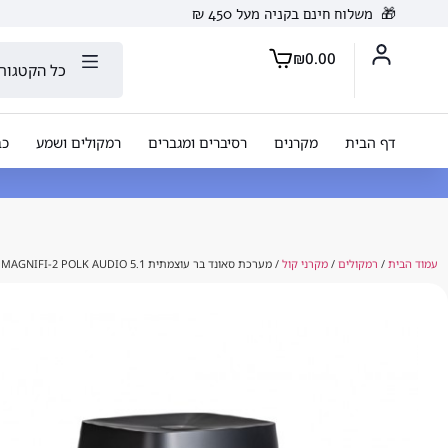
🎁
משלוח חינם בקניה מעל 450 ₪
₪
0.00
כל הקטגורי
דף הבית
מקרנים
רסיברים ומגברים
רמקולים ושמע
כב
עמוד הבית
/
רמקולים
/
מקרני קול
/ מערכת סאונד בר עוצמתית 5.1 MAGNIFI-2 POLK AUDIO