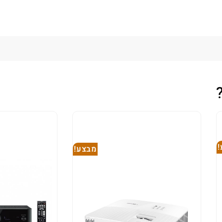
מבצע!