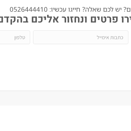
ש לכם שאלה? חייגו עכשיו: 0526444410​
ו פרטים ונחזור אליכם בהקדם