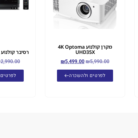
מקרן קולנוע 4K Optoma
UHD35X
רסיבר קולנוע Yamaha RX-V4A
₪
2,990.00
₪
5,499.00
₪
5,990.00
לפרטים ולהשכרה
לפרטים 