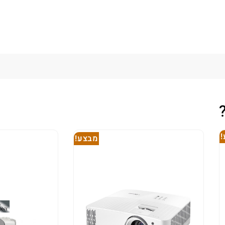
מבצע!