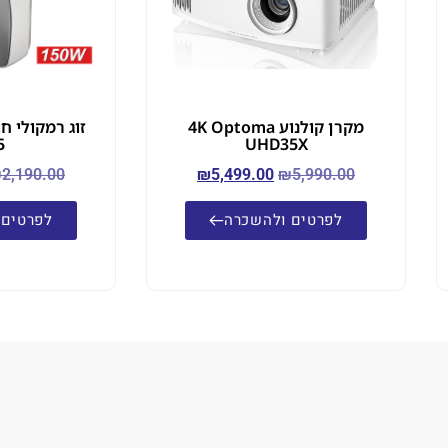
מקרן קולנוע 4K Optoma
5
UHD35X
₪
2,190.00
₪
5,499.00
₪
5,990.00
לפרטים ולהשכרה
לפרטים 