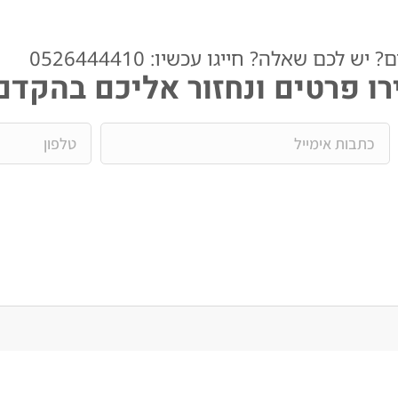
ש לכם שאלה? חייגו עכשיו: 0526444410​
ו פרטים ונחזור אליכם בהקדם