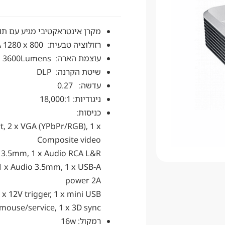
מקרן אינטראקטיבי מגיע עם תוכנה + 
רזולוציה טבעית: WXGA 1280 x 800
עוצמת הארה: 3600Lumens
שיטת הקרנה: DLP
עדשה: 0.27
ניגודיות: 18,000:1
כניסות:
t, 2 x VGA (YPbPr/RGB), 1 x
Composite video
 3.5mm, 1 x Audio RCA L&R
1 x Audio 3.5mm, 1 x USB-A
power 2A
 x 12V trigger, 1 x mini USB
mouse/service, 1 x 3D sync
רמקול: 16w