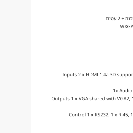
2 עטים
Inputs 2 x HDMI 1.4a 3D suppor
1x Audio
Outputs 1 x VGA shared with VGA2, 
Control 1 x RS232, 1 x RJ45, 1