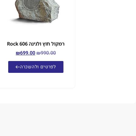
רמקול חוץ ולגינה Rock 606
₪
699.00
₪
990.00
לפרטים ולהשכרה