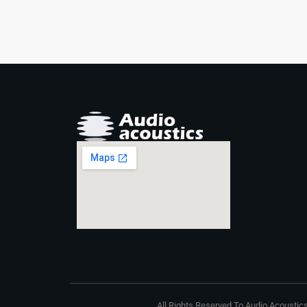
All Rights Reserved To Audio Acoustics