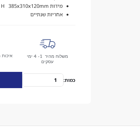
מידות W x D x H 385x310x120mm
אחריות שנתיים
איכות מ
משלוח מהיר 1- 4 ימי
עסקים