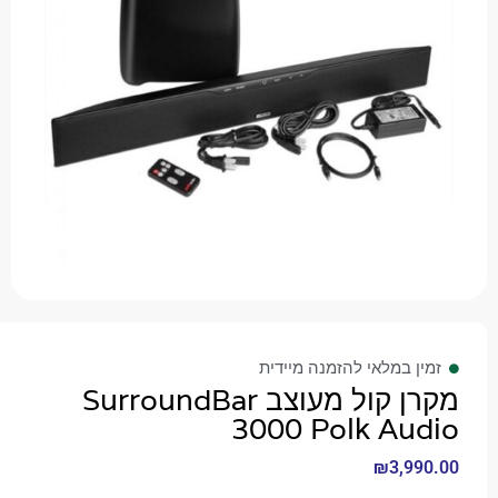
 במלאי להזמנה מיידית
מקרן קול מעוצב SurroundBar
3000 Polk Au
₪
3,9