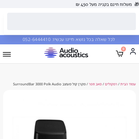
 בקניה מעל 450 ₪
כל שאלה בכל נושא חייגו עכשיו:
052-6444410
מקולים
/
סאב וופר
/ מקרן קול מעוצב SurroundBar 3000 Polk Audio