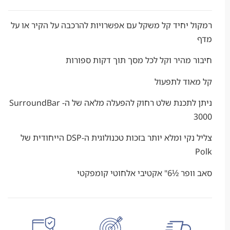
יחיד קל משקל עם אפשרויות להרכבה על הקיר או על
מהיר וקל לכל מסך תוך דקות ספורות
וד לתפעול
ניתן לתכנת שלט רחוק להפעלה מלאה של ה- SurroundBar
צליל נקי ומלא יותר בזכות טכנולוגית ה-DSP הייחודית של
בי אלחוטי קומפקטי