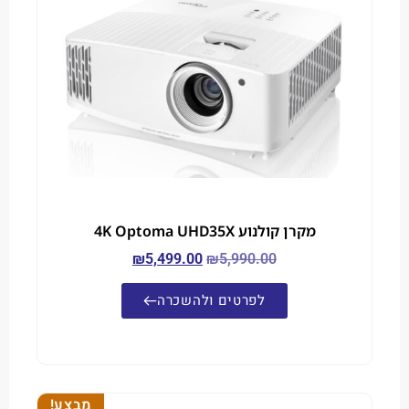
מקרן קולנוע 4K Optoma UHD35X
₪
5,499.00
₪
5,990.00
לפרטים ולהשכרה
מבצע!