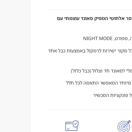
POLK  עם סאב וופר אלחוטי המפיק סאונד עוצמתי עם
עברת כל מקור ישירות לרמקול באמצעות כבל אחד
י לסאונד חד וצלול (כבל כלול)
 פונקציות המכשיר