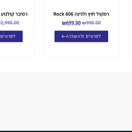
רמקול חוץ ולגינה Rock 606
רסיבר קולנוע Yamaha RX-V4A
₪
2,990.00
₪
699.00
₪
990.00
לפרטים ולהשכרה
לפרטים 