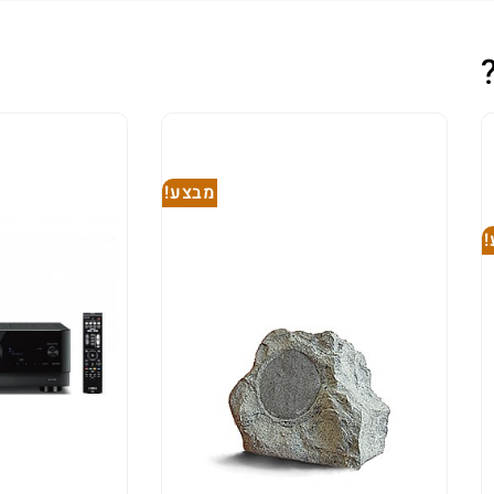
מבצע!