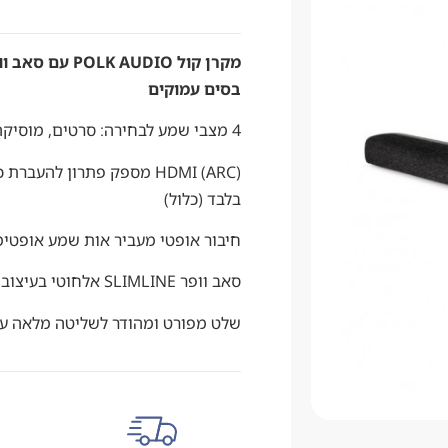
מקרן קול AUDIO
בסים עמוקים
4 מצבי שמע לבחירה: סרטים, מוסיקה, ספורט, NIGHT MODE
(HDMI (ARC מספק פתרון לה
בלבד (כלול)
חיבור אופטי מעביר אות שמע אופטימל
סאב וופר SLIMLINE אלחוטי בעיצוב מיוחד המאפשר התאמה לכל חלל
שלט מפורט ומהודר לשליטה מלאה על