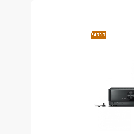
מבצע!