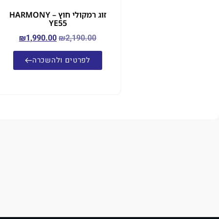
זוג רמקולי חוץ – HARMONY
YE55
₪
1,990.00
₪
2,190.00
לפרטים ולהשכרה