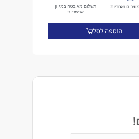
תשלום מאובטח במגוון
וצרים ואחריות
אפשריות
הוספה לסל
!