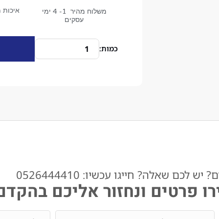
איכות מ
משלוח מהיר 1- 4 ימי
עסקים
ש לכם שאלה? חייגו עכשיו: 0526444410​
ו פרטים ונחזור אליכם בהקדם