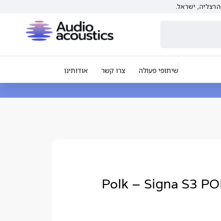
שיתופי פעולה
צרו קשר
אודותינו
קול סאונד בר Polk – Signa S3 POLK