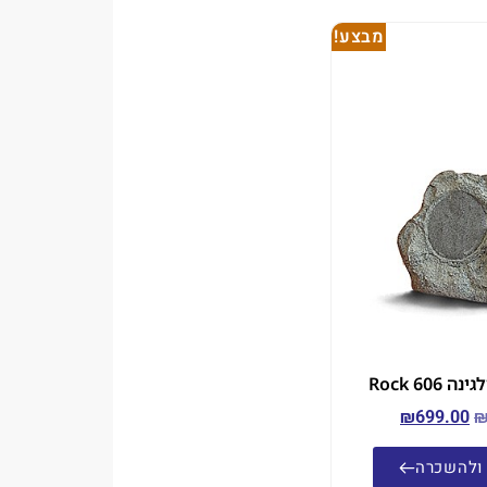
מבצע!
Rock 606
₪
699.00
ולהשכרה