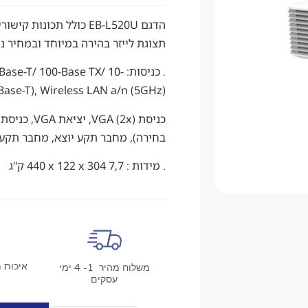
הדגם EB-L520U כולל תכו
תצוגת לייזר בהירה במיוחד ובמחיר 
. כניסות: T/ 100-Base TX/ 10
Base-T), Wireless LAN a/n (5GHz) (אפשרות בחירה),
בחירה), מחבר תקע יוצא, מחבר תקע נכנס (2.0-A, USB 2.0
. מידות : 440‎ x 122 x 304 7,7 ק"ג
איכות מ
משלוח מהיר 1- 4 ימי
עסקים