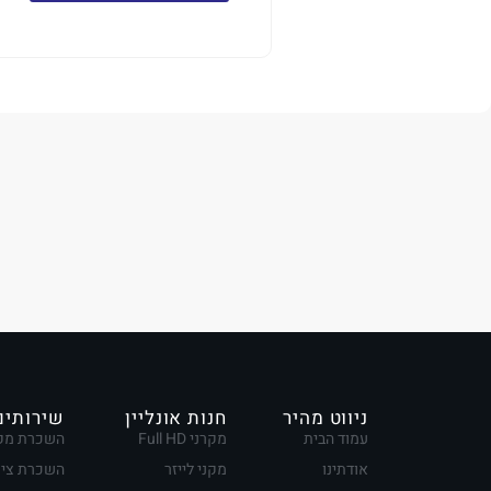
ניווט מהיר
חנות אונליין
שירותים
עמוד הבית
מקרני Full HD
השכרת מק
אודתינו
מקני לייזר
השכרת ציו