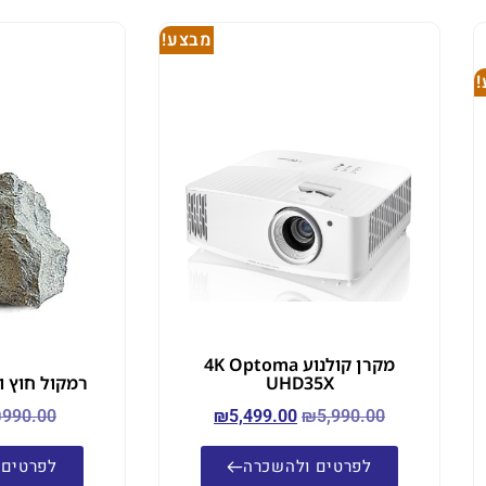
מבצע!
מקרן קולנוע 4K Optoma
UHD35X
רמקול חוץ ולגינה 
₪
990.00
₪
5,499.00
₪
5,990.00
לפרטים ולהשכרה
לפרטים 