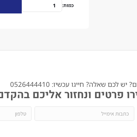
ש לכם שאלה? חייגו עכשיו: 0526444410​
ו פרטים ונחזור אליכם בהקדם