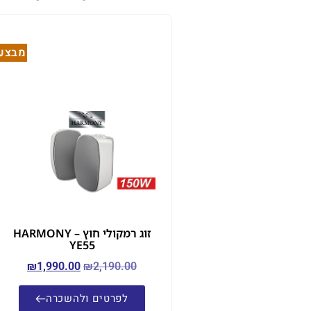
מבצע!
זוג רמקולי חוץ – HARMONY
YE55
₪
1,990.00
₪
2,190.00
לפרטים ולהשכרה