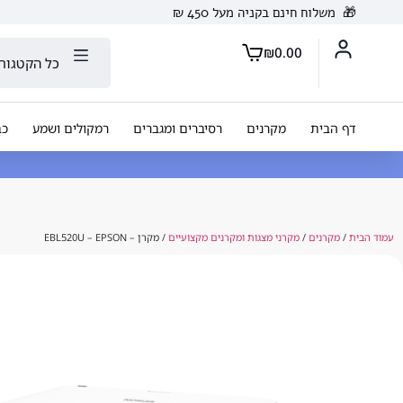
🎁
משלוח חינם בקניה מעל 450 ₪
₪
0.00
כל הקטגורי
דף הבית
מקרנים
רסיברים ומגברים
רמקולים ושמע
כב
עמוד הבית
/
מקרנים
/
מקרני מצגות ומקרנים מקצועיים
/ מקרן – EBL520U – EPSON