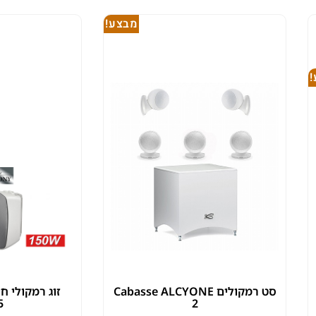
מבצע!
סט רמקולים Cabasse ALCYONE
5
2