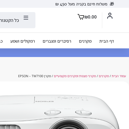
🎁
משלוח חינם בקניה מעל 450 ₪
₪
0.00
כל הקטגורי
דף הבית
מקרנים
רסיברים ומגברים
רמקולים ושמע
כב
עמוד הבית
/
מקרנים
/
מקרני מצגות ומקרנים מקצועיים
/ מקרן EPSON – TW7100