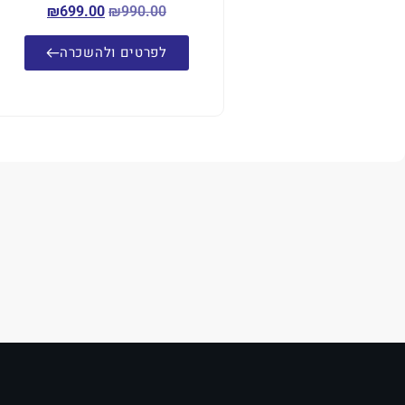
₪
699.00
₪
990.00
לפרטים ולהשכרה