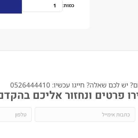
ש לכם שאלה? חייגו עכשיו: 0526444410​
ו פרטים ונחזור אליכם בהקדם