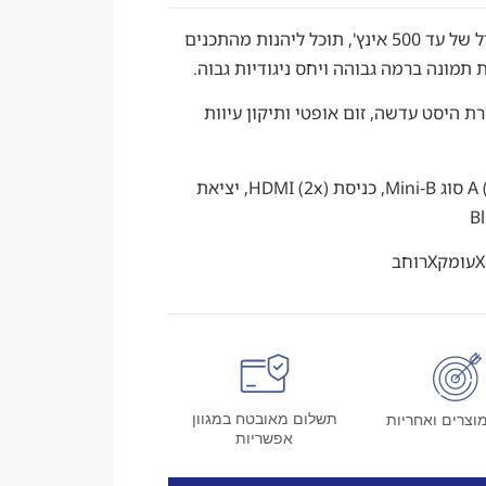
מקרן 4K PRO-UHD . עם תצוגה בגודל של עד 500 אינץ', תוכל ליהנות מהתכנים
ת היסט עדשה, זום אופטי ותיקון עיוות
. כניסות : USB 2.0 סוג A (2x), USB 2.0 סוג Mini-B, כניסת HDMI (2x), יציאת
תשלום מאובטח במגוון
וצרים ואחריות
אפשריות