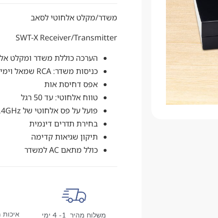
משדר/מקלט אלחוטי לסאב
SWT-X Receiver/Transmitter
הערכה כוללת משדר ומקלט אלח
כניסות משדר: RCA שמאל וימין/LFE
אפס דחיסת אות
טווח אלחוטי: עד 50 רגל
פועל על פס אלחוטי של 2.4GHz
בחירת תדרים דינמית
תיקון שגיאות קדימה
כולל מתאם AC למשדר
איכות מ
משלוח מהיר 1- 4 ימי