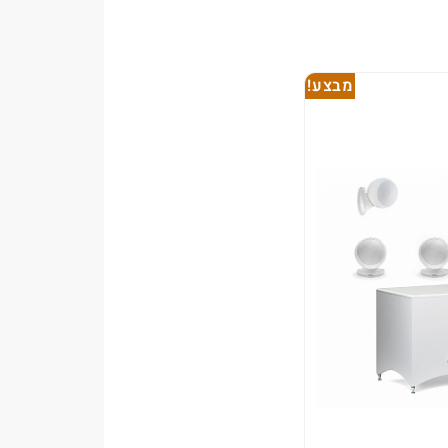
מבצע!