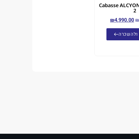
רמקולים Cabasse ALCYONE
2
₪
4,990.00
ולהשכרה