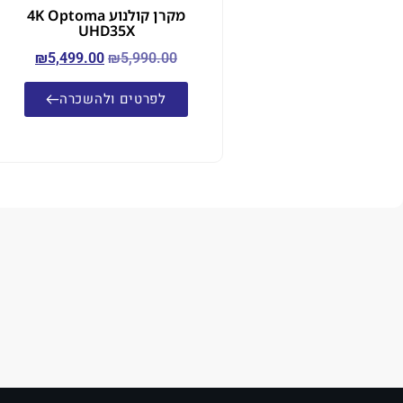
מקרן קולנוע 4K Optoma
UHD35X
₪
5,499.00
₪
5,990.00
לפרטים ולהשכרה