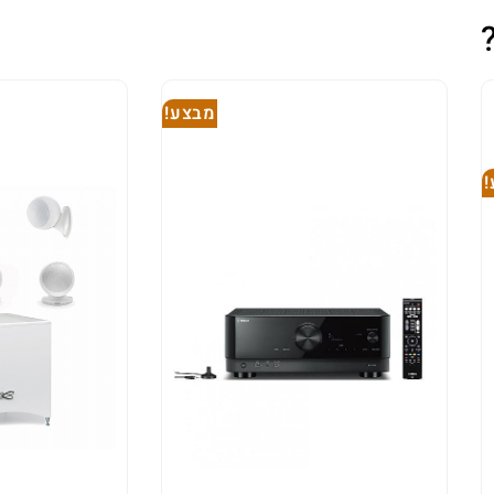
מבצע!