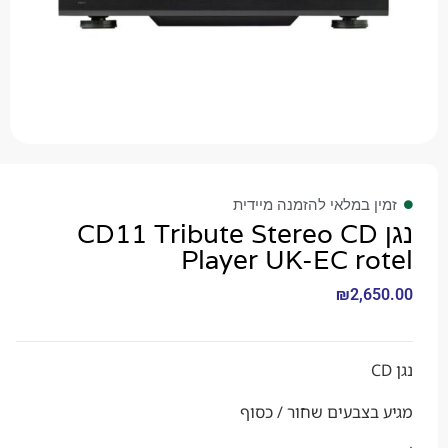
 במלאי להזמנה מיידית
גן CD11 Tribute Stereo CD
Player UK-EC r
₪
2,6
צבעים שחור / כסוף