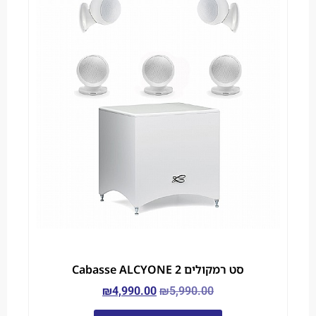
סט רמקולים Cabasse ALCYONE 2
₪
4,990.00
₪
5,990.00