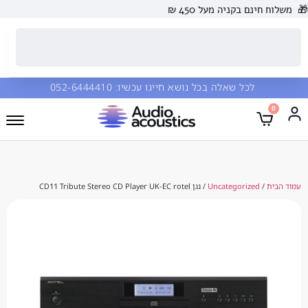
 בקניה מעל 450 ₪
כל שאלה בכל נושא חייגו עכשיו:
052-6444410
Uncategorize
/ נגן CD11 Tribute Stereo CD Player UK-EC rotel