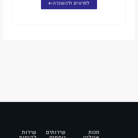
לפרטים ולהשכרה
חנות
שירותים
שירות
אונליין
נוספים
לקוחות