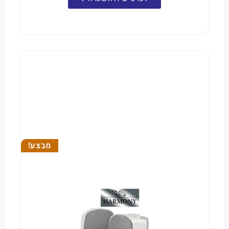
מבצע!