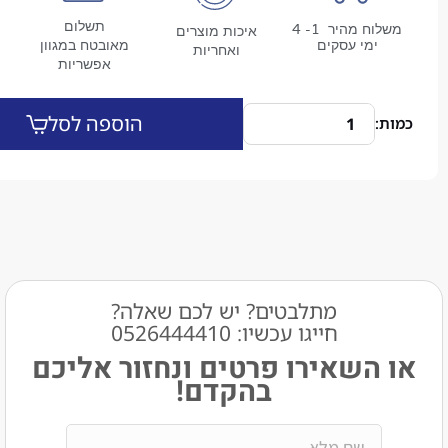
תשלום
משלוח מהיר 1- 4
איכות מוצרים
מי עסקים
מאובטח במגוון
ואחריות
אפשריות
הוספה לסל
מתלבטים? יש לכם שאלה?
חייגו עכשיו: 0526444410​
שאירו פרטים ונחזור אליכם
בהקדם!