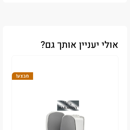
י יעניין אותך גם?
מבצע!