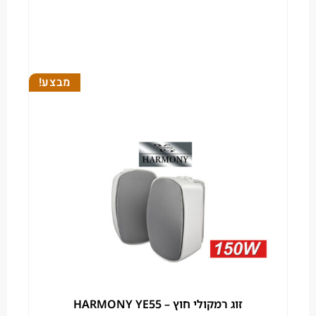
מבצע!
זוג רמקולי חוץ – HARMONY YE55