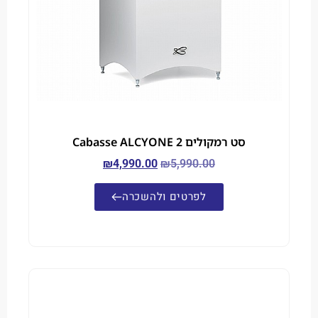
סט רמקולים Cabasse ALCYONE 2
₪
4,990.00
₪
5,990.00
לפרטים ולהשכרה