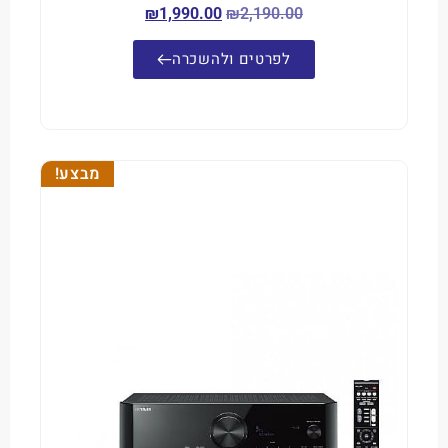
₪
1,990.00
₪
2,190.00
לפרטים ולהשכרה
מבצע!