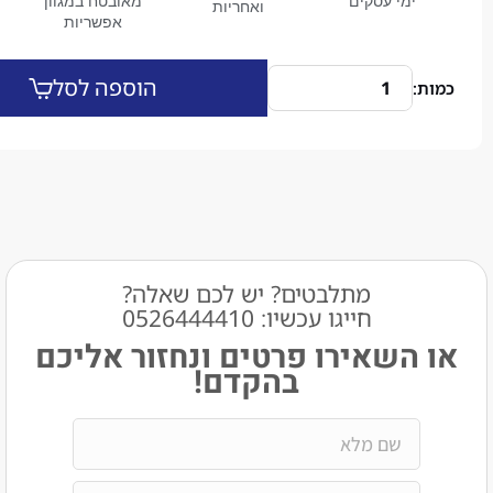
מי עסקים
מאובטח במגוון
ואחריות
אפשריות
הוספה לסל
מתלבטים? יש לכם שאלה?
חייגו עכשיו: 0526444410​
שאירו פרטים ונחזור אליכם
בהקדם!