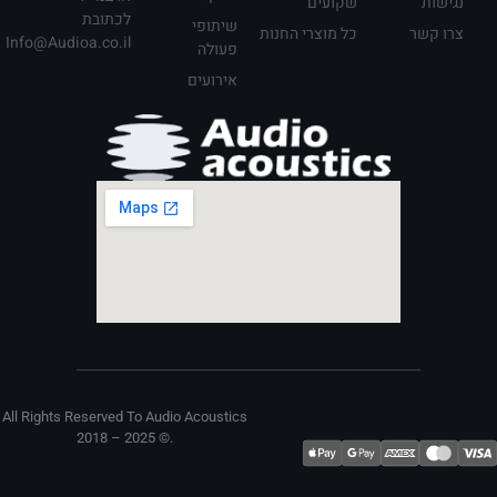
שקועים
לכתובת
שיתופי
כל מוצרי החנות
Info@Audioa.co.il
פעולה
אירועים
All Rights Reserved To Audio Acoustics
2018 – 2025 ©. ​